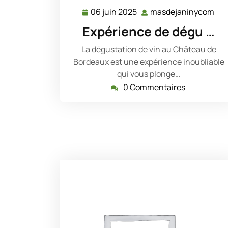
06 juin 2025
masdejaninycom
06
ma
juin
Expérience de dégu …
2025
La dégustation de vin au Château de
Bordeaux est une expérience inoubliable
qui vous plonge…
0 Commentaires