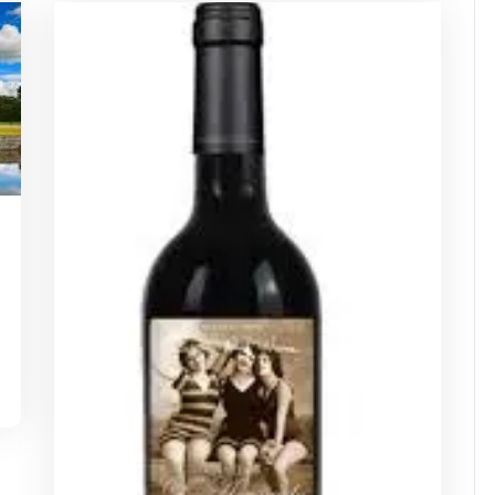
sdejaninycom