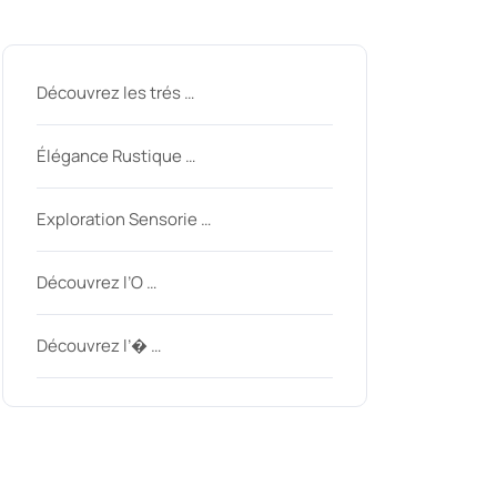
Derniers messages
Découvrez les trés …
ycom
Élégance Rustique …
Exploration Sensorie …
Découvrez l’O …
Découvrez l’� …
Derniers