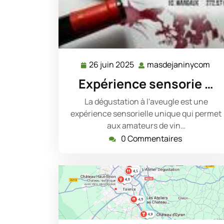
26 juin 2025
masdejaninycom
26
mas
juin
Expérience sensorie …
2025
La dégustation à l'aveugle est une
expérience sensorielle unique qui permet
aux amateurs de vin…
0 Commentaires