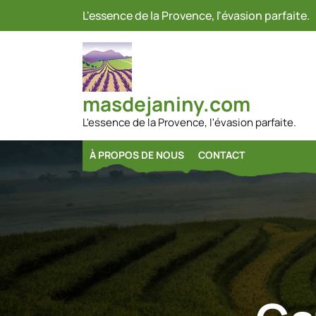
Passer
L'essence de la Provence, l'évasion parfaite.
au
contenu
masdejaniny.com
L'essence de la Provence, l'évasion parfaite.
À PROPOS DE NOUS
CONTACT