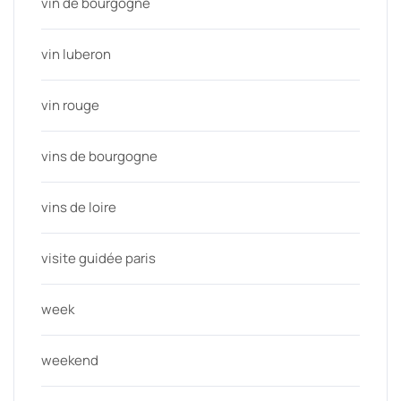
vin de bourgogne
vin luberon
vin rouge
vins de bourgogne
vins de loire
visite guidée paris
week
weekend