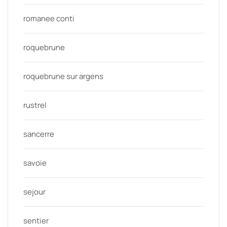
romanee conti
roquebrune
roquebrune sur argens
rustrel
sancerre
savoie
sejour
sentier