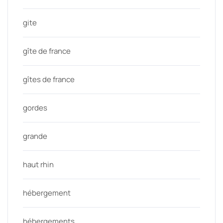
gite
gîte de france
gîtes de france
gordes
grande
haut rhin
hébergement
hébergements