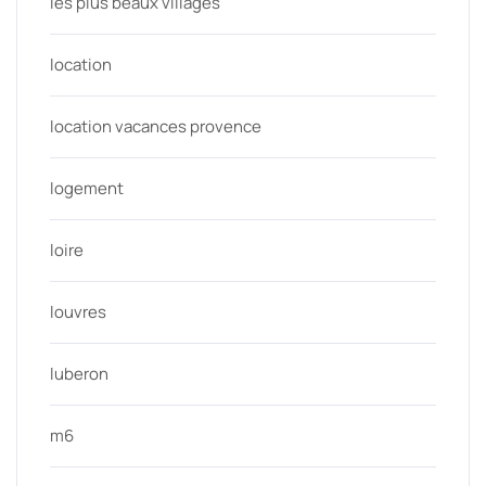
les plus beaux villages
location
location vacances provence
logement
loire
louvres
luberon
m6