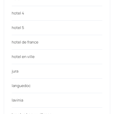
hotel 4
hotel 5
hotel de france
hotel en ville
jura
languedoc
lavinia