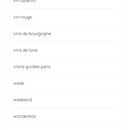
vin luberon
vin rouge
vins de bourgogne
vins de loire
visite guidée paris
week
weekend
wonderbox