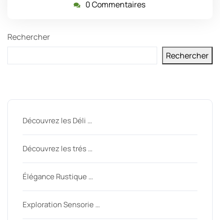
0 Commentaires
Rechercher
Rechercher
Derniers messages
Découvrez les Déli …
Découvrez les trés …
Élégance Rustique …
Exploration Sensorie …