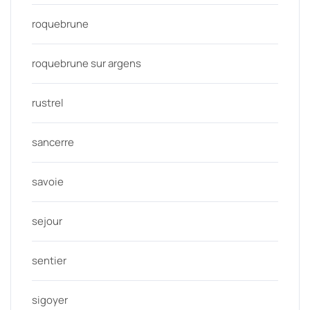
roquebrune
roquebrune sur argens
rustrel
sancerre
savoie
sejour
sentier
sigoyer