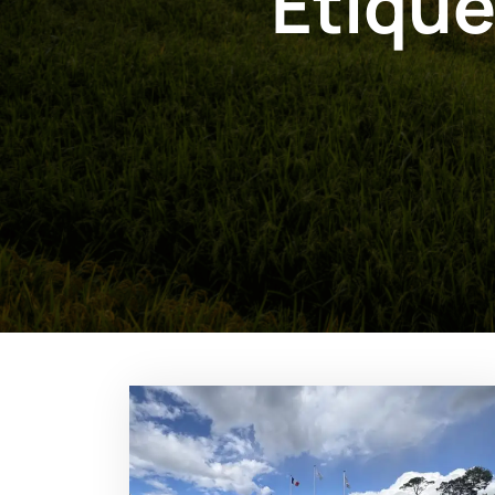
Étique