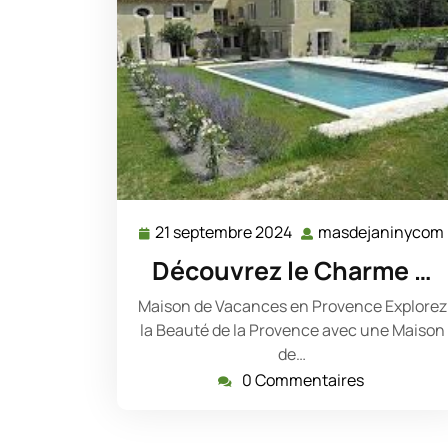
21 septembre 2024
masdejaninycom
21
septembre
Découvrez le Charme …
2024
Maison de Vacances en Provence Explorez
la Beauté de la Provence avec une Maison
de…
0 Commentaires