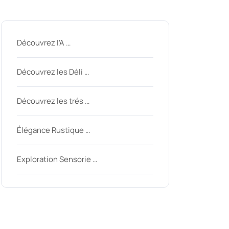
Derniers messages
Découvrez l’A …
Découvrez les Déli …
nycom
Découvrez les trés …
Élégance Rustique …
Exploration Sensorie …
Derniers