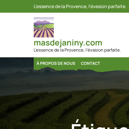
Passer
L'essence de la Provence, l'évasion parfaite.
au
contenu
masdejaniny.com
L'essence de la Provence, l'évasion parfaite.
À PROPOS DE NOUS
CONTACT