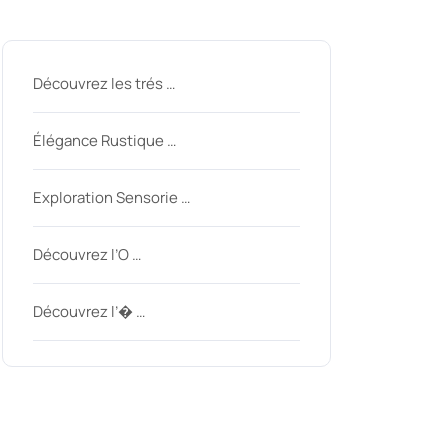
Derniers messages
nycom
Découvrez les trés …
Élégance Rustique …
Exploration Sensorie …
Découvrez l’O …
Découvrez l’� …
Derniers