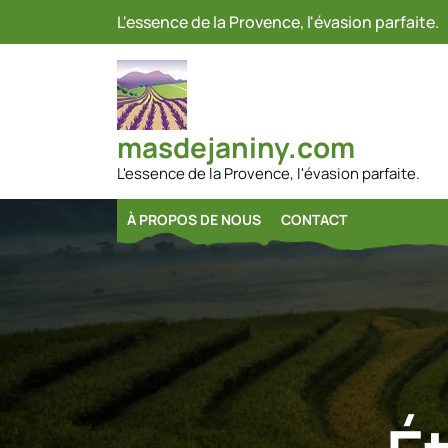
Passer
L'essence de la Provence, l'évasion parfaite.
au
contenu
masdejaniny.com
L'essence de la Provence, l'évasion parfaite.
À PROPOS DE NOUS
CONTACT