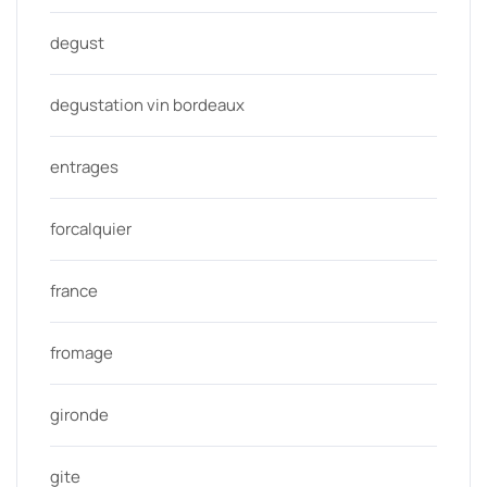
degust
degustation vin bordeaux
entrages
forcalquier
france
fromage
gironde
gite