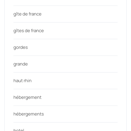
gîte de france
gîtes de france
gordes
grande
haut rhin
hébergement
hébergements
hotel