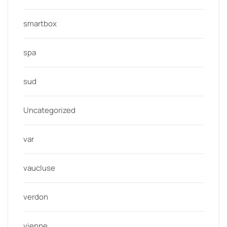
smartbox
spa
sud
Uncategorized
var
vaucluse
verdon
vienne