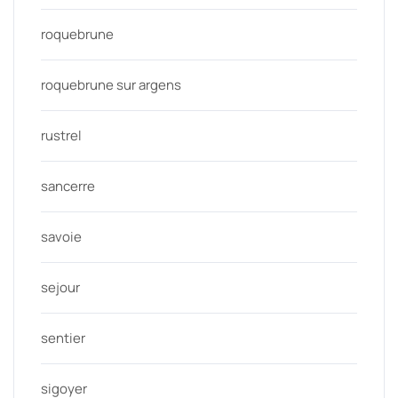
roquebrune
roquebrune sur argens
rustrel
sancerre
savoie
sejour
sentier
sigoyer