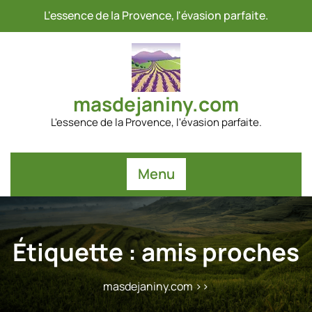
Passer
L'essence de la Provence, l'évasion parfaite.
au
contenu
masdejaniny.com
L'essence de la Provence, l'évasion parfaite.
Menu
Étiquette :
amis proches
masdejaniny.com
>>