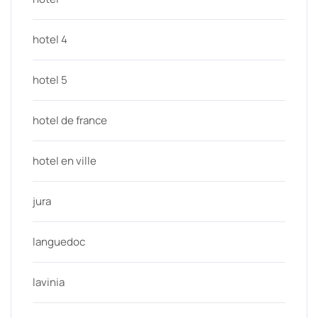
hotel 4
hotel 5
hotel de france
hotel en ville
jura
languedoc
lavinia