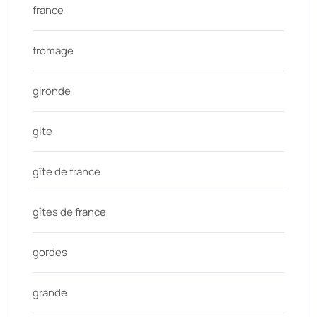
france
fromage
gironde
gite
gîte de france
gîtes de france
gordes
grande