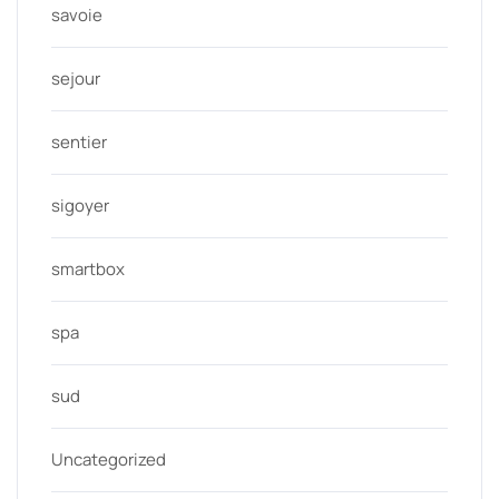
savoie
sejour
sentier
sigoyer
smartbox
spa
sud
Uncategorized