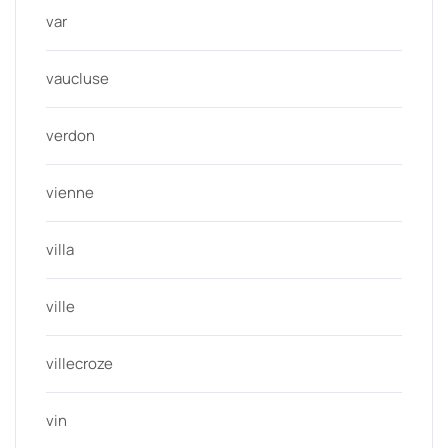
var
vaucluse
verdon
vienne
villa
ville
villecroze
vin