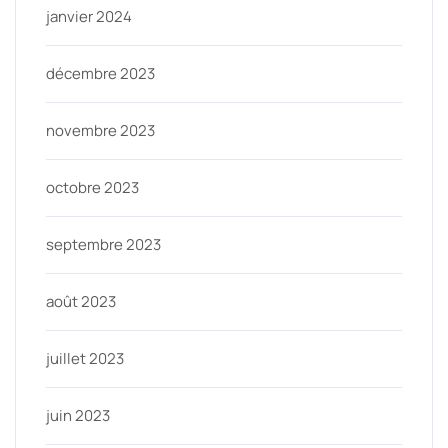
janvier 2024
décembre 2023
novembre 2023
octobre 2023
septembre 2023
août 2023
juillet 2023
juin 2023