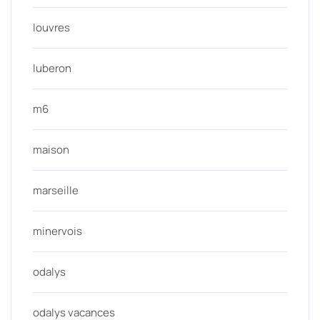
louvres
luberon
m6
maison
marseille
minervois
odalys
odalys vacances