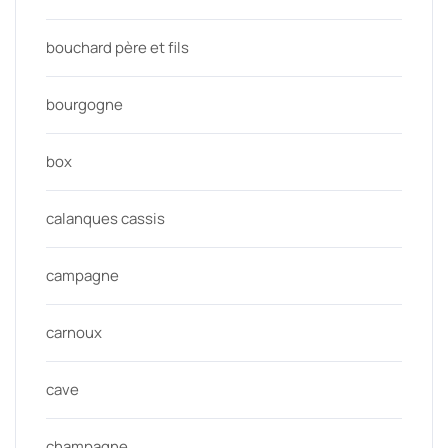
bouchard père et fils
bourgogne
box
calanques cassis
campagne
carnoux
cave
champagne