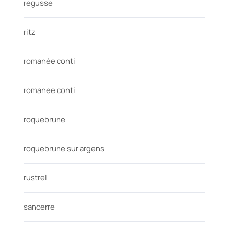
regusse
ritz
romanée conti
romanee conti
roquebrune
roquebrune sur argens
rustrel
sancerre