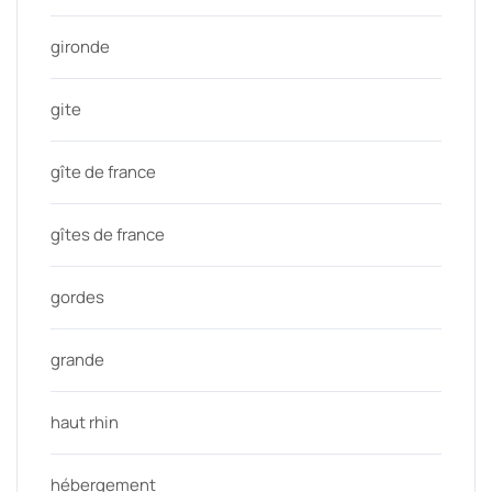
gironde
gite
gîte de france
gîtes de france
gordes
grande
haut rhin
hébergement