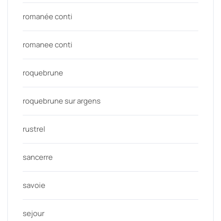
romanée conti
romanee conti
roquebrune
roquebrune sur argens
rustrel
sancerre
savoie
sejour