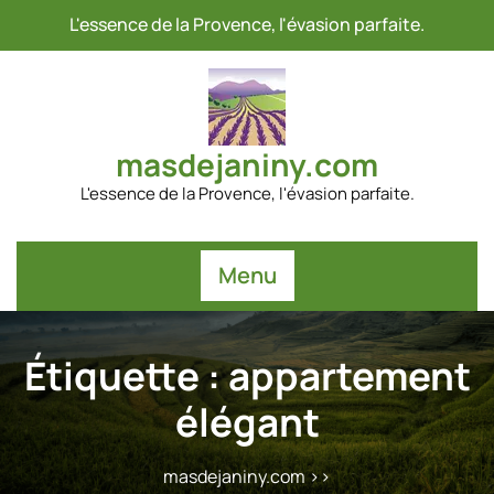
Passer
L'essence de la Provence, l'évasion parfaite.
au
contenu
masdejaniny.com
L'essence de la Provence, l'évasion parfaite.
Menu
Étiquette :
appartement
élégant
masdejaniny.com
>>