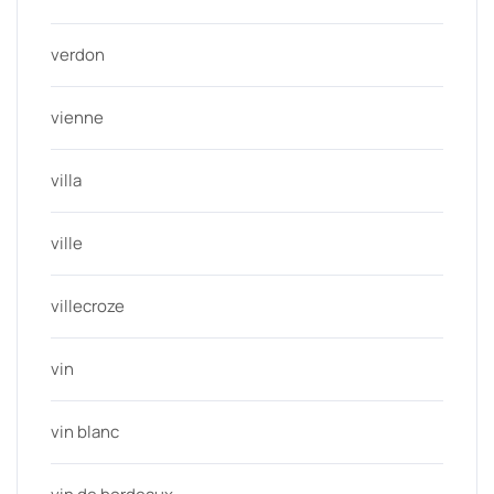
verdon
vienne
villa
ville
villecroze
vin
vin blanc