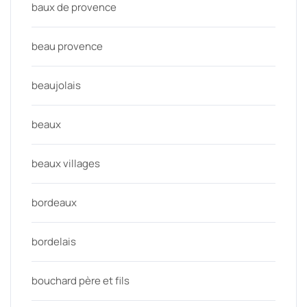
baux de provence
beau provence
beaujolais
beaux
beaux villages
bordeaux
bordelais
bouchard père et fils