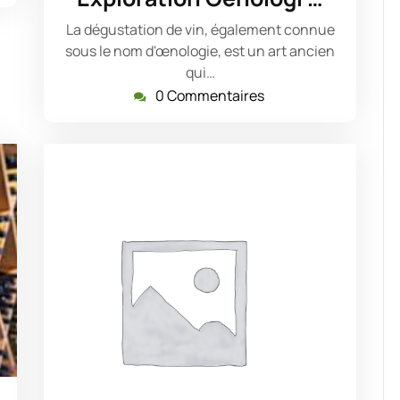
2025
La dégustation de vin, également connue
sous le nom d'œnologie, est un art ancien
qui…
0 Commentaires