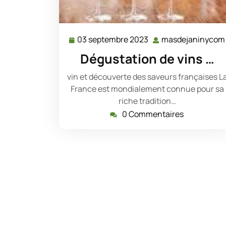
03 septembre 2023
masdejaninycom
03
septembre
Dégustation de vins …
2023
vin et découverte des saveurs françaises L
France est mondialement connue pour sa
riche tradition…
0 Commentaires