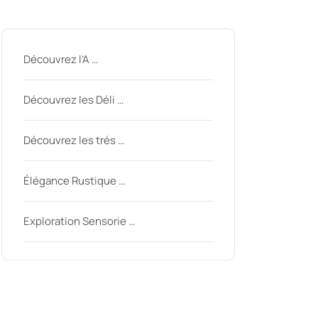
Derniers messages
Découvrez l’A …
nycom
Découvrez les Déli …
Découvrez les trés …
Élégance Rustique …
Exploration Sensorie …
Derniers