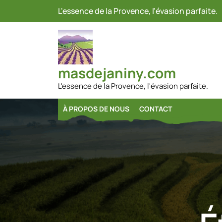
Passer
L'essence de la Provence, l'évasion parfaite.
au
contenu
masdejaniny.com
L'essence de la Provence, l'évasion parfaite.
À PROPOS DE NOUS
CONTACT