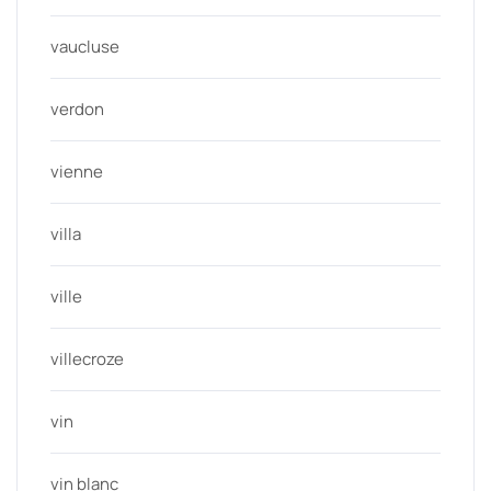
vaucluse
verdon
vienne
villa
ville
villecroze
vin
vin blanc