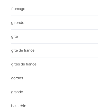
fromage
gironde
gite
gîte de france
gîtes de france
gordes
grande
haut rhin