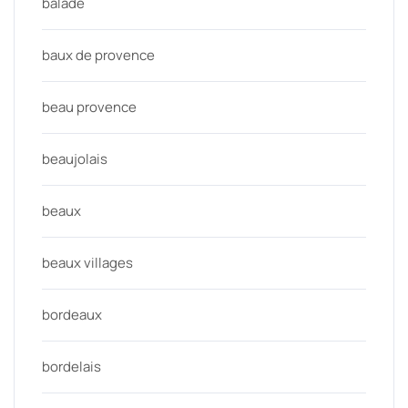
balade
baux de provence
beau provence
beaujolais
beaux
beaux villages
bordeaux
bordelais