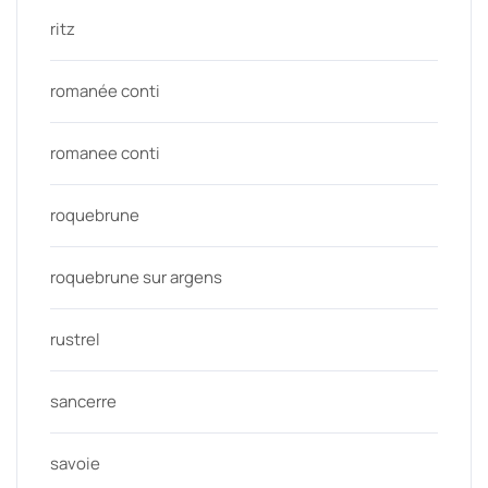
ritz
romanée conti
romanee conti
roquebrune
roquebrune sur argens
rustrel
sancerre
savoie