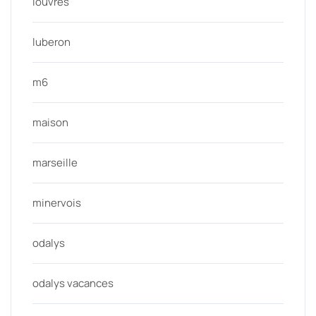
louvres
luberon
m6
maison
marseille
minervois
odalys
odalys vacances