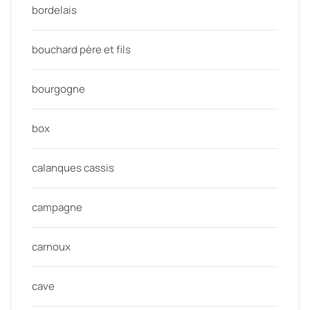
bordelais
bouchard père et fils
bourgogne
box
calanques cassis
campagne
carnoux
cave