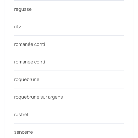
regusse
ritz
romanée conti
romanee conti
roquebrune
roquebrune sur argens
rustrel
sancerre