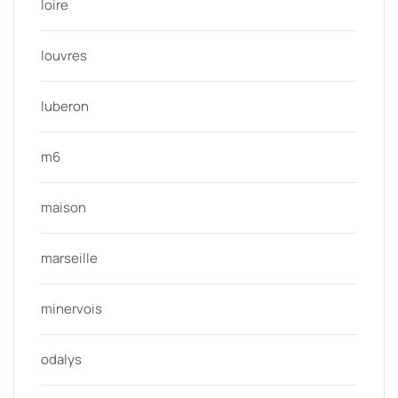
loire
louvres
luberon
m6
maison
marseille
minervois
odalys