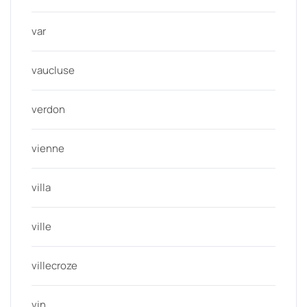
var
vaucluse
verdon
vienne
villa
ville
villecroze
vin