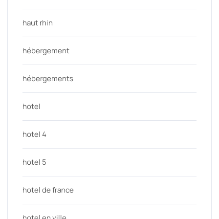
haut rhin
hébergement
hébergements
hotel
hotel 4
hotel 5
hotel de france
hotel en ville