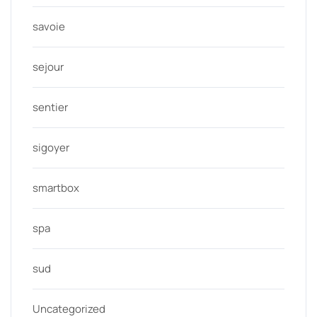
savoie
sejour
sentier
sigoyer
smartbox
spa
sud
Uncategorized