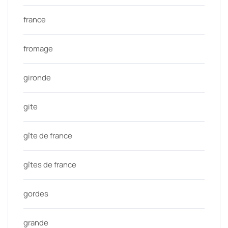
france
fromage
gironde
gite
gîte de france
gîtes de france
gordes
grande