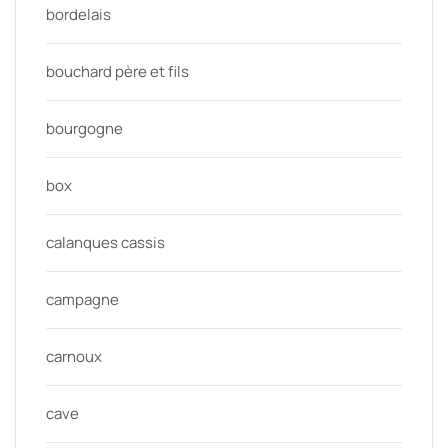
bordelais
bouchard père et fils
bourgogne
box
calanques cassis
campagne
carnoux
cave