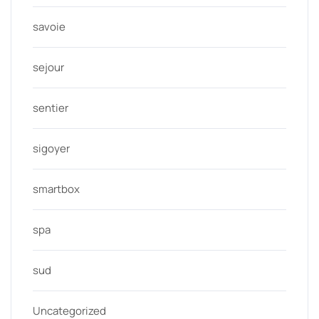
savoie
sejour
sentier
sigoyer
smartbox
spa
sud
Uncategorized