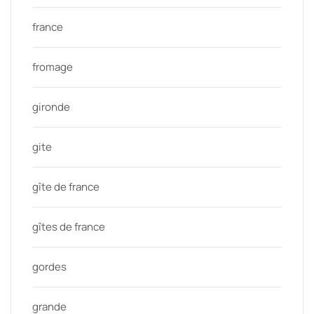
france
fromage
gironde
gite
gîte de france
gîtes de france
gordes
grande