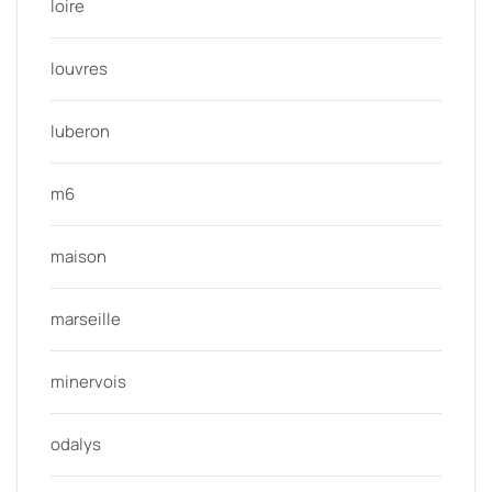
loire
louvres
luberon
m6
maison
marseille
minervois
odalys