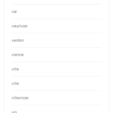
var
vaucluse
verdon
vienne
villa
ville
villecroze
vin