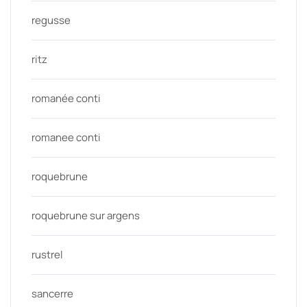
regusse
ritz
romanée conti
romanee conti
roquebrune
roquebrune sur argens
rustrel
sancerre