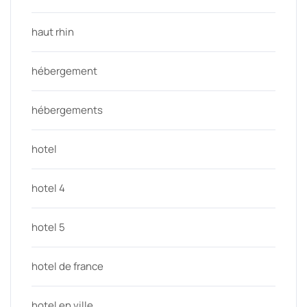
haut rhin
hébergement
hébergements
hotel
hotel 4
hotel 5
hotel de france
hotel en ville