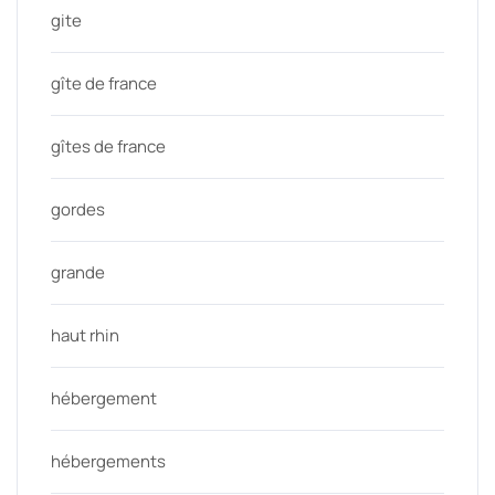
gite
gîte de france
gîtes de france
gordes
grande
haut rhin
hébergement
hébergements