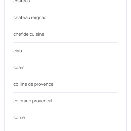
chateau
chateau reignac
chef de cuisine
civb
coam
colline de provence
colorado provencal
corse