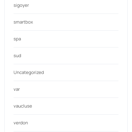
sigoyer
smartbox
spa
sud
Uncategorized
var
vaucluse
verdon