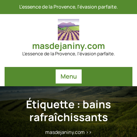
Passer
L'essence de la Provence, l'évasion parfaite.
au
contenu
masdejaniny.com
L'essence de la Provence, l'évasion parfaite.
Menu
Étiquette :
bains
rafraîchissants
masdejaniny.com
>>