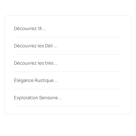
Derniers messages
Découvrez l’A …
Découvrez les Déli …
Découvrez les trés …
Élégance Rustique …
Exploration Sensorie …
Derniers commentaires