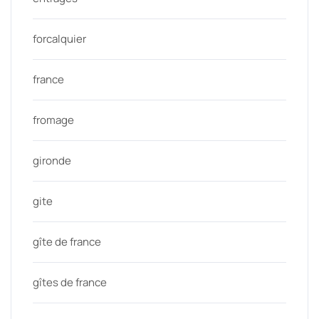
forcalquier
france
fromage
gironde
gite
gîte de france
gîtes de france