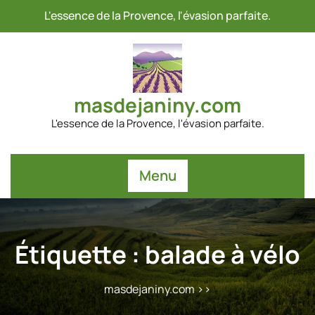
Passer
L'essence de la Provence, l'évasion parfaite.
au
contenu
masdejaniny.com
L'essence de la Provence, l'évasion parfaite.
Menu
Étiquette :
balade à vélo
masdejaniny.com
>>