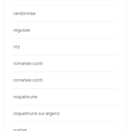
randonnee
regusse
ritz
romanée conti
romanee conti
roquebrune
roquebrune sur argens
rustrel