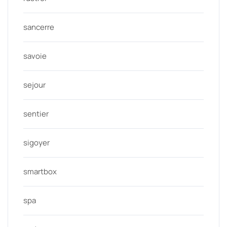
sancerre
savoie
sejour
sentier
sigoyer
smartbox
spa