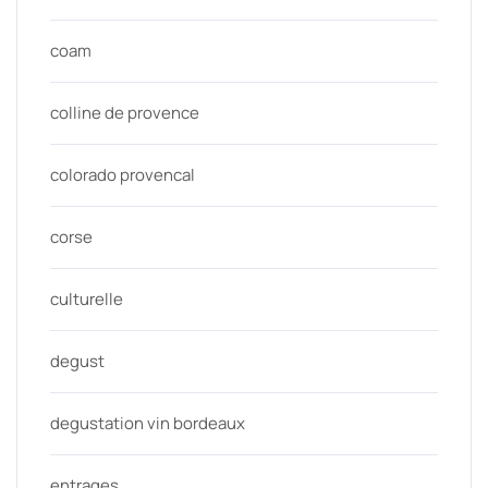
coam
colline de provence
colorado provencal
corse
culturelle
degust
degustation vin bordeaux
entrages