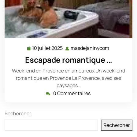
10 juillet 2025
masdejaninycom
10
masdejanin
juillet
Escapade romantique …
2025
Week-end en Provence en amoureux Un week-end
romantique en Provence La Provence, avec ses
paysages…
0 Commentaires
Rechercher
Rechercher