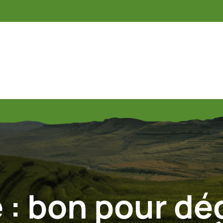
 :
bon pour dé