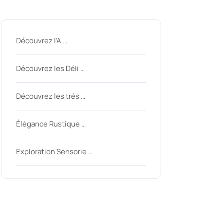
Derniers messages
Découvrez l’A …
Découvrez les Déli …
Découvrez les trés …
Élégance Rustique …
Exploration Sensorie …
Derniers