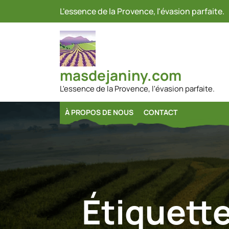
Passer
L'essence de la Provence, l'évasion parfaite.
au
contenu
masdejaniny.com
L'essence de la Provence, l'évasion parfaite.
À PROPOS DE NOUS
CONTACT
Étiquette