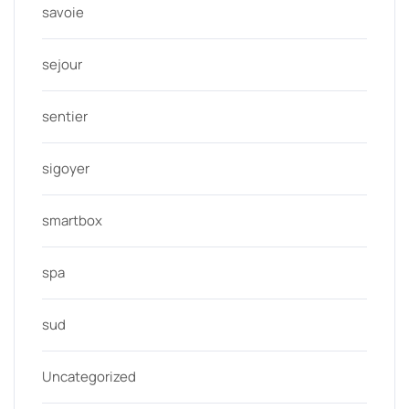
savoie
sejour
sentier
sigoyer
smartbox
spa
sud
Uncategorized