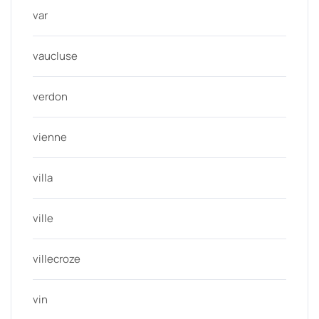
var
vaucluse
verdon
vienne
villa
ville
villecroze
vin