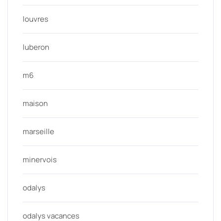
louvres
luberon
m6
maison
marseille
minervois
odalys
odalys vacances