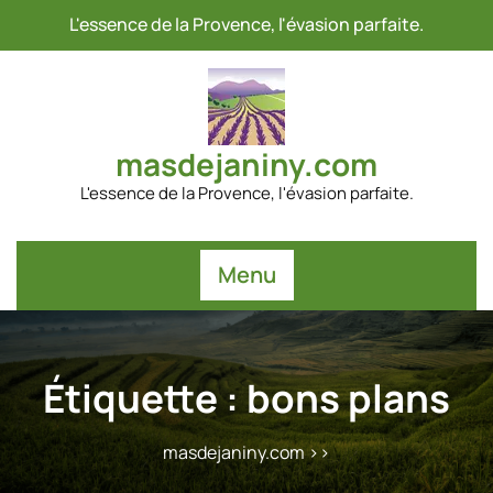
Passer
L'essence de la Provence, l'évasion parfaite.
au
contenu
masdejaniny.com
L'essence de la Provence, l'évasion parfaite.
Menu
Étiquette :
bons plans
masdejaniny.com
>>