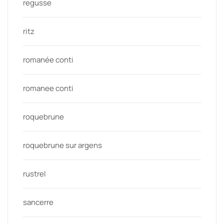
regusse
ritz
romanée conti
romanee conti
roquebrune
roquebrune sur argens
rustrel
sancerre