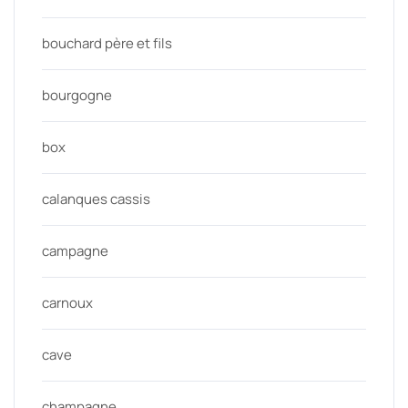
bouchard père et fils
bourgogne
box
calanques cassis
campagne
carnoux
cave
champagne