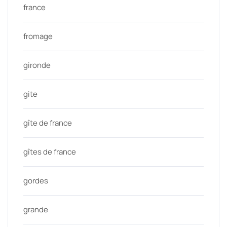
france
fromage
gironde
gite
gîte de france
gîtes de france
gordes
grande