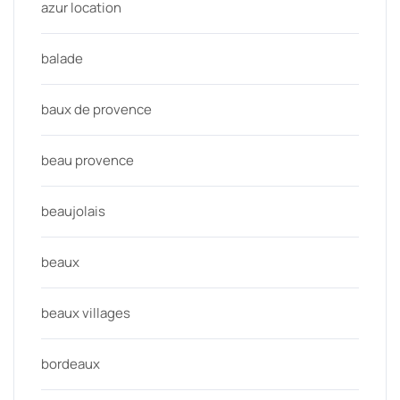
azur location
balade
baux de provence
beau provence
beaujolais
beaux
beaux villages
bordeaux