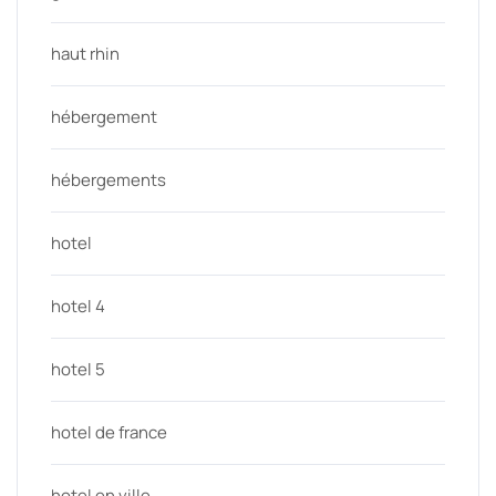
haut rhin
hébergement
hébergements
hotel
hotel 4
hotel 5
hotel de france
hotel en ville