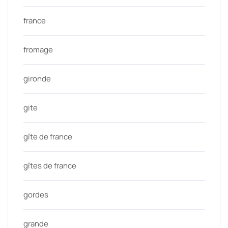
france
fromage
gironde
gite
gîte de france
gîtes de france
gordes
grande