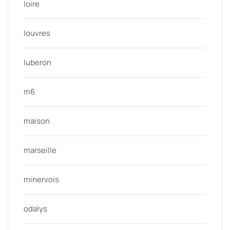
loire
louvres
luberon
m6
maison
marseille
minervois
odalys