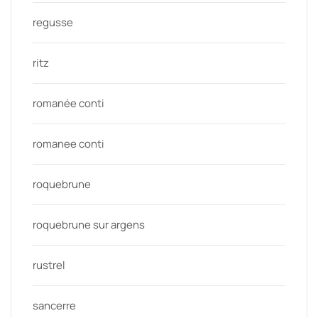
regusse
ritz
romanée conti
romanee conti
roquebrune
roquebrune sur argens
rustrel
sancerre