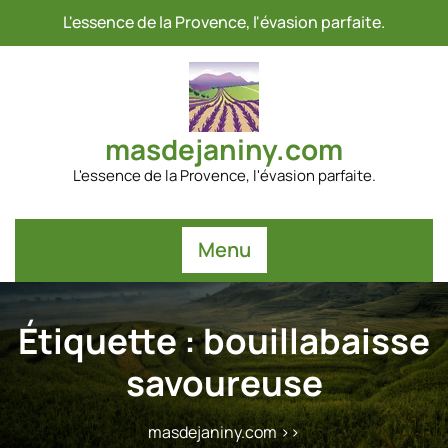
Passer
L'essence de la Provence, l'évasion parfaite.
au
contenu
masdejaniny.com
L'essence de la Provence, l'évasion parfaite.
Menu
Étiquette :
bouillabaisse
savoureuse
masdejaniny.com
>>