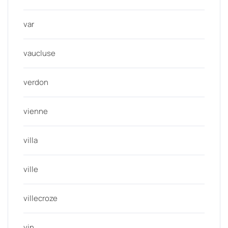
var
vaucluse
verdon
vienne
villa
ville
villecroze
vin