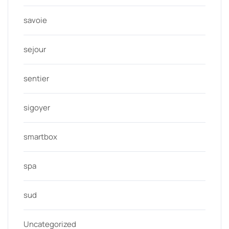
savoie
sejour
sentier
sigoyer
smartbox
spa
sud
Uncategorized