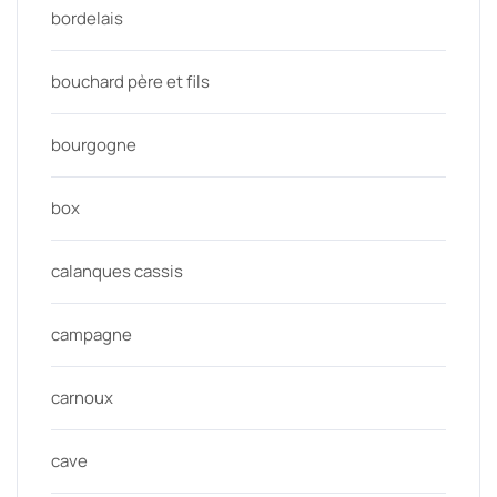
bordelais
bouchard père et fils
bourgogne
box
calanques cassis
campagne
carnoux
cave