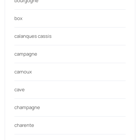
bourgogne
box
calanques cassis
campagne
carnoux
cave
champagne
charente