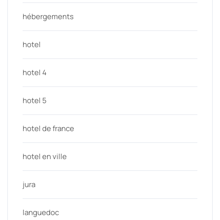
hébergements
hotel
hotel 4
hotel 5
hotel de france
hotel en ville
jura
languedoc