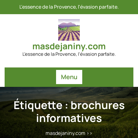
Passer
L'essence de la Provence, l'évasion parfaite.
au
contenu
masdejaniny.com
L'essence de la Provence, l'évasion parfaite.
Menu
Étiquette :
brochures
informatives
masdejaniny.com
>>