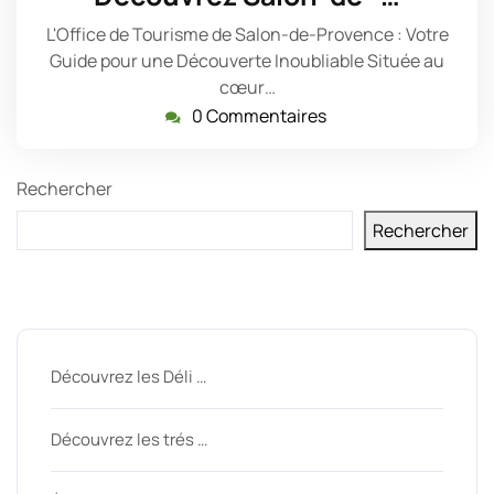
2023
L'Office de Tourisme de Salon-de-Provence : Votre
Guide pour une Découverte Inoubliable Située au
cœur…
0 Commentaires
Rechercher
Rechercher
Derniers messages
Découvrez les Déli …
Découvrez les trés …