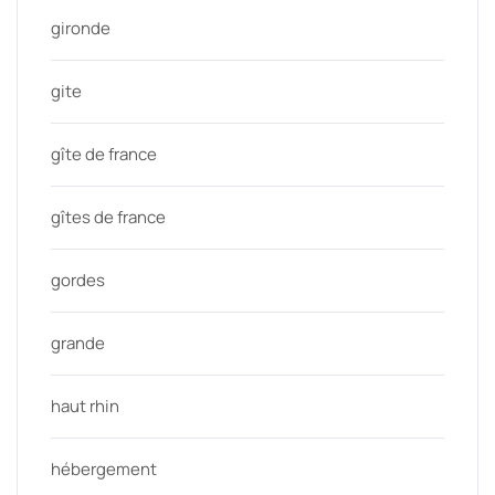
gironde
gite
gîte de france
gîtes de france
gordes
grande
haut rhin
hébergement