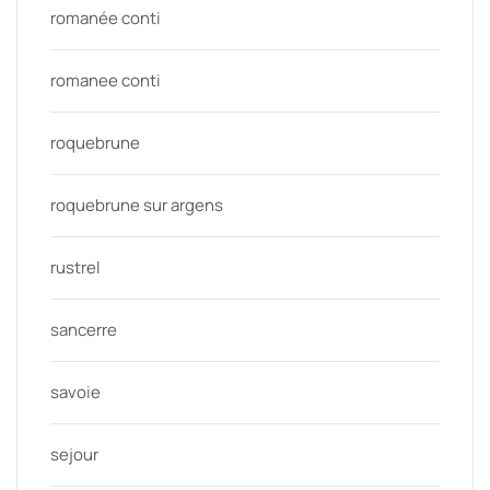
romanée conti
romanee conti
roquebrune
roquebrune sur argens
rustrel
sancerre
savoie
sejour