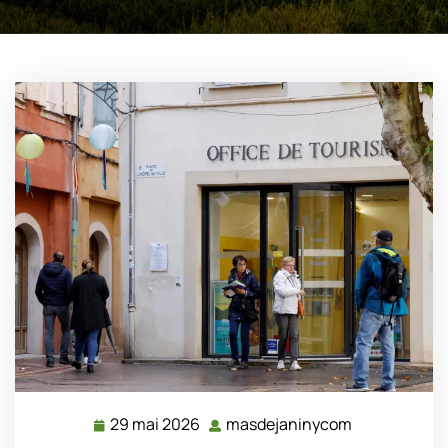
29 mai 2026
masdejaninycom
29
masdejanin