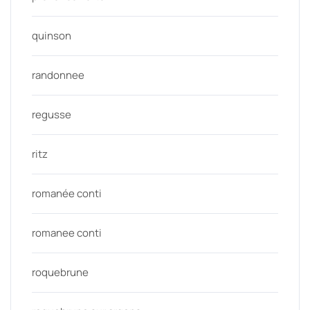
quinson
randonnee
regusse
ritz
romanée conti
romanee conti
roquebrune