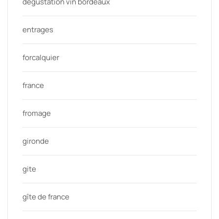
degustation vin bordeaux
entrages
forcalquier
france
fromage
gironde
gite
gîte de france