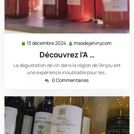
13 décembre 2024
masdejaninycom
13
masdejan
décembre
Découvrez l’A …
2024
La dégustation de vin dans la région de l'Anjou est
une expérience inoubliable pour les…
0 Commentaires