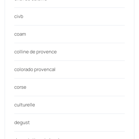
civb
coam
colline de provence
colorado provencal
corse
culturelle
degust