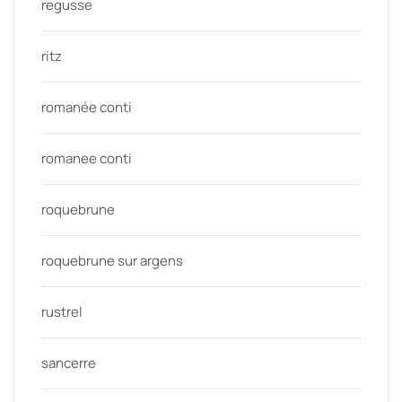
regusse
ritz
romanée conti
romanee conti
roquebrune
roquebrune sur argens
rustrel
sancerre