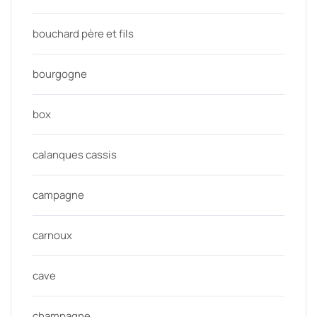
bouchard père et fils
bourgogne
box
calanques cassis
campagne
carnoux
cave
champagne