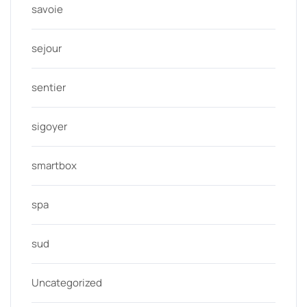
savoie
sejour
sentier
sigoyer
smartbox
spa
sud
Uncategorized