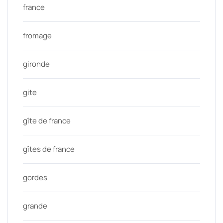
france
fromage
gironde
gite
gîte de france
gîtes de france
gordes
grande