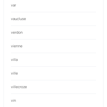
var
vaucluse
verdon
vienne
villa
ville
villecroze
vin