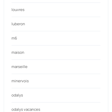
louvres
luberon
m6
maison
marseille
minervois
odalys
odalys vacances