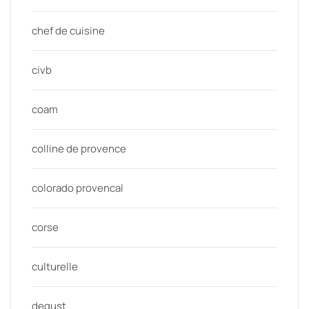
chef de cuisine
civb
coam
colline de provence
colorado provencal
corse
culturelle
degust