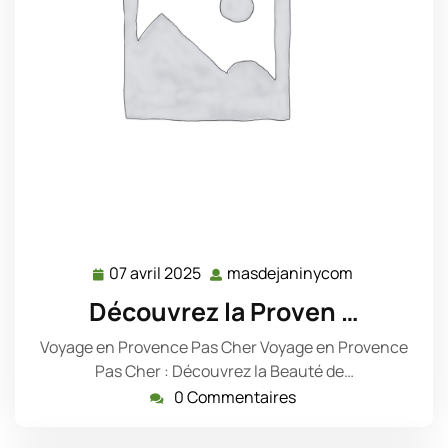
07 avril 2025
masdejaninycom
07
masdejanin
avril
Découvrez la Proven …
2025
Voyage en Provence Pas Cher Voyage en Provence
Pas Cher : Découvrez la Beauté de…
0 Commentaires