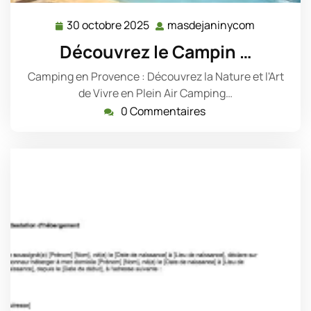
30 octobre 2025
masdejaninycom
30
masdejan
octobre
Découvrez le Campin …
2025
Camping en Provence : Découvrez la Nature et l'Art
de Vivre en Plein Air Camping…
0 Commentaires