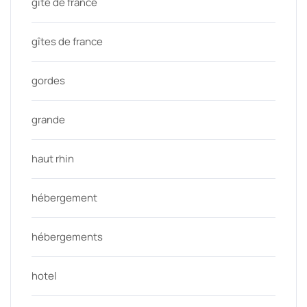
gîte de france
gîtes de france
gordes
grande
haut rhin
hébergement
hébergements
hotel