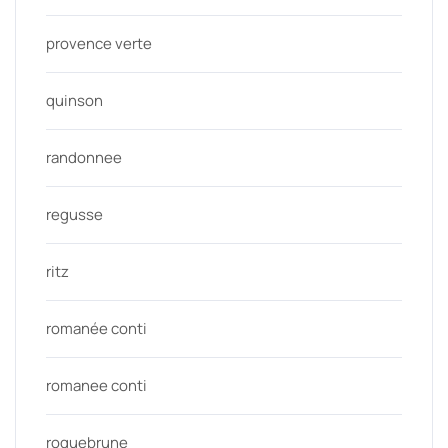
provence verte
quinson
randonnee
regusse
ritz
romanée conti
romanee conti
roquebrune