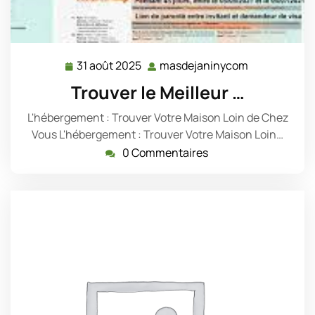
31 août 2025
masdejaninycom
31
masdejanin
août
Trouver le Meilleur …
2025
L'hébergement : Trouver Votre Maison Loin de Chez
Vous L'hébergement : Trouver Votre Maison Loin…
0 Commentaires