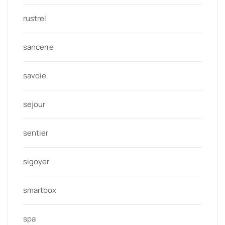
rustrel
sancerre
savoie
sejour
sentier
sigoyer
smartbox
spa