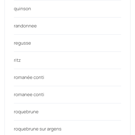
quinson
randonnee
regusse
ritz
romanée conti
romanee conti
roquebrune
roquebrune sur argens