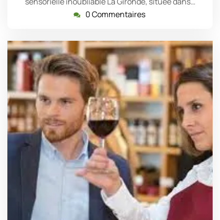
sensorielle inoubliable La Gironde, située dans…
0 Commentaires