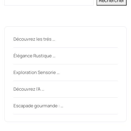
Rechercher
Derniers messages
Découvrez les trés …
Élégance Rustique …
Exploration Sensorie …
Découvrez l’A …
Escapade gourmande : …