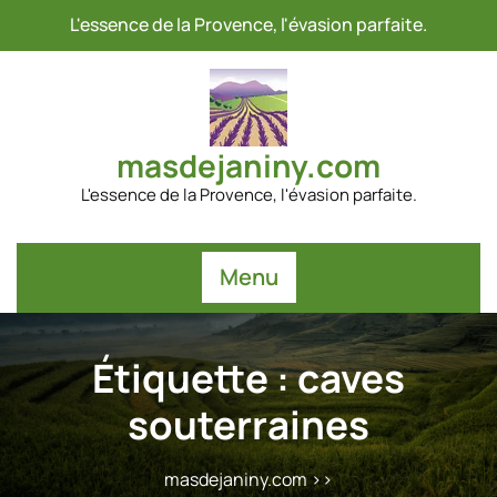
Passer
L'essence de la Provence, l'évasion parfaite.
au
contenu
masdejaniny.com
L'essence de la Provence, l'évasion parfaite.
Menu
Étiquette :
caves
souterraines
masdejaniny.com
>>