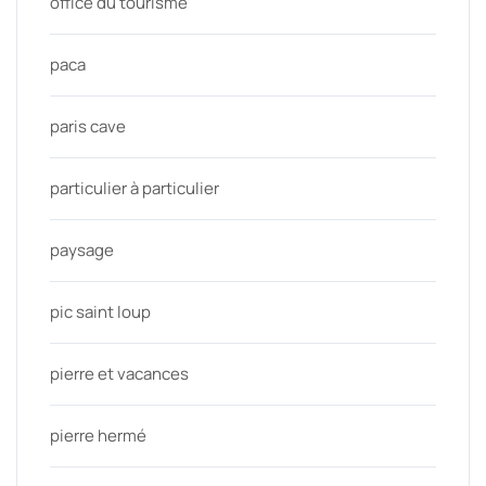
office du tourisme
paca
paris cave
particulier à particulier
paysage
pic saint loup
pierre et vacances
pierre hermé