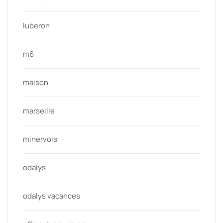
luberon
m6
maison
marseille
minervois
odalys
odalys vacances