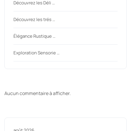
Découvrez les Déli …
Découvrez les trés …
Élégance Rustique …
Exploration Sensorie …
Derniers commentaires
Aucun commentaire à afficher.
Archive
août 2026