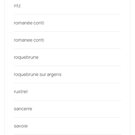
ritz
romanée conti
romanee conti
roquebrune
roquebrune sur argens
rustrel
sancerre
savoie