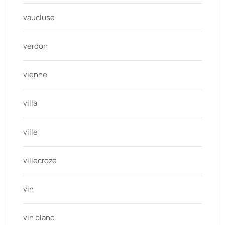
vaucluse
verdon
vienne
villa
ville
villecroze
vin
vin blanc