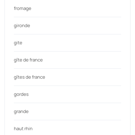
fromage
gironde
gite
gîte de france
gîtes de france
gordes
grande
haut rhin