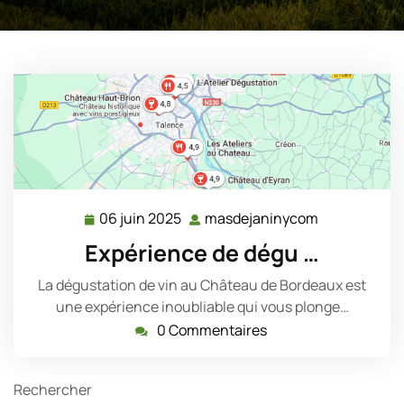
06 juin 2025
masdejaninycom
06
masdejanin
juin
Expérience de dégu …
2025
La dégustation de vin au Château de Bordeaux est
une expérience inoubliable qui vous plonge…
0 Commentaires
Rechercher