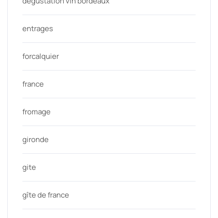
degustation vin bordeaux
entrages
forcalquier
france
fromage
gironde
gite
gîte de france