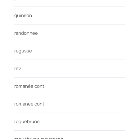
quinson
randonnee
regusse
ritz
romanée conti
romanee conti
roquebrune