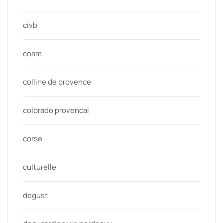
civb
coam
colline de provence
colorado provencal
corse
culturelle
degust