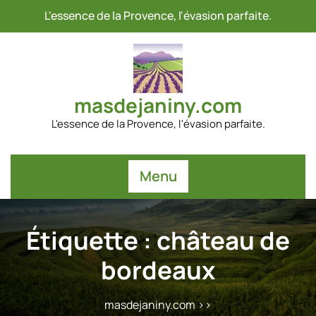
Passer
L'essence de la Provence, l'évasion parfaite.
au
contenu
masdejaniny.com
L'essence de la Provence, l'évasion parfaite.
Menu
Étiquette :
château de
bordeaux
masdejaniny.com
>>