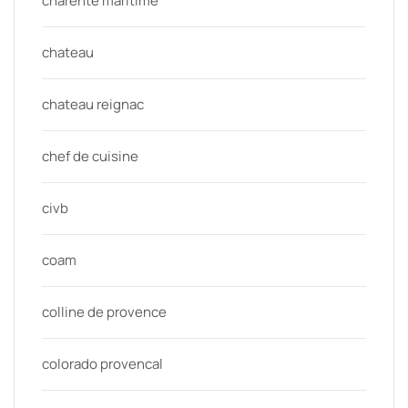
charente maritime
chateau
chateau reignac
chef de cuisine
civb
coam
colline de provence
colorado provencal