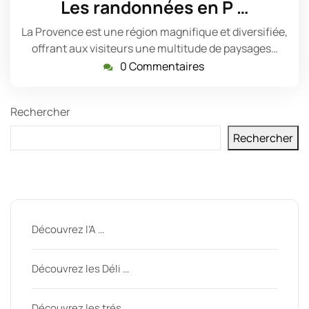
Les randonnées en P …
2023
La Provence est une région magnifique et diversifiée,
offrant aux visiteurs une multitude de paysages…
0 Commentaires
Rechercher
Rechercher
Derniers messages
Découvrez l’A …
Découvrez les Déli …
Découvrez les trés …