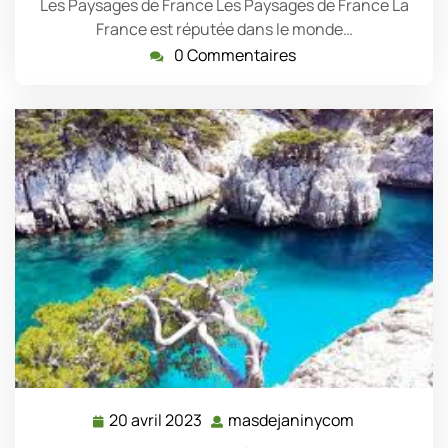
Les Paysages de France Les Paysages de France La
France est réputée dans le monde…
0 Commentaires
20 avril 2023
masdejaninycom
20
masdejanin
avril