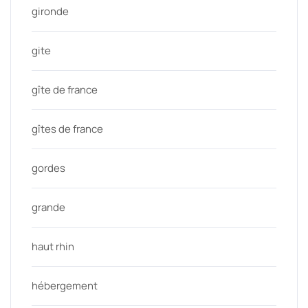
gironde
gite
gîte de france
gîtes de france
gordes
grande
haut rhin
hébergement