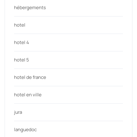
hébergements
hotel
hotel 4
hotel 5
hotel de france
hotel en ville
jura
languedoc