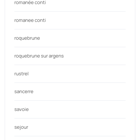
romanée conti
romanee conti
roquebrune
roquebrune sur argens
rustrel
sancerre
savoie
sejour