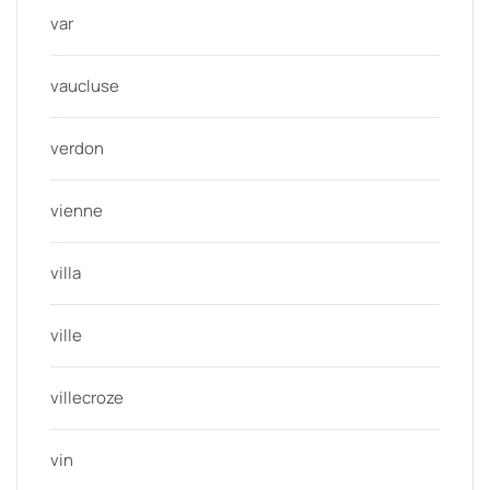
var
vaucluse
verdon
vienne
villa
ville
villecroze
vin