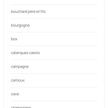
bouchard père et fils
bourgogne
box
calanques cassis
campagne
carnoux
cave
champagne