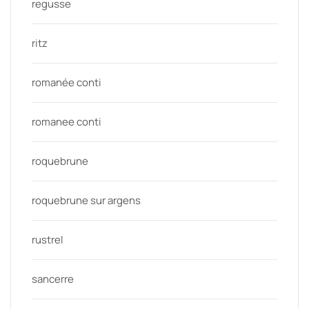
regusse
ritz
romanée conti
romanee conti
roquebrune
roquebrune sur argens
rustrel
sancerre