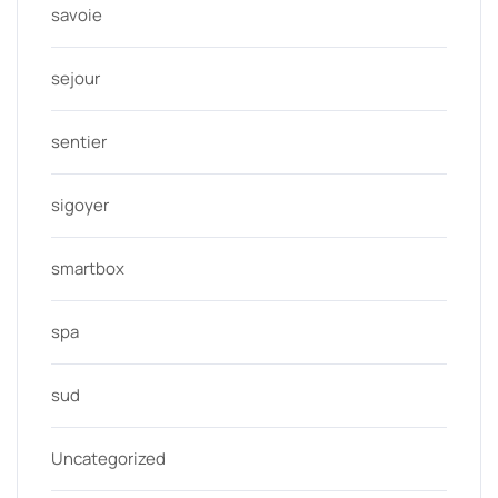
savoie
sejour
sentier
sigoyer
smartbox
spa
sud
Uncategorized