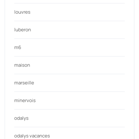
louvres
luberon
m6
maison
marseille
minervois
odalys
odalys vacances