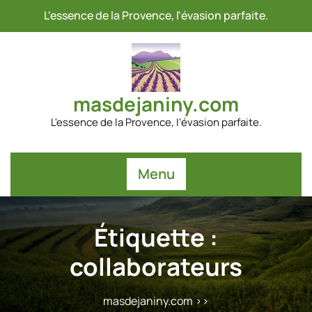
Passer
L'essence de la Provence, l'évasion parfaite.
au
contenu
masdejaniny.com
L'essence de la Provence, l'évasion parfaite.
Menu
Étiquette :
collaborateurs
masdejaniny.com
>>