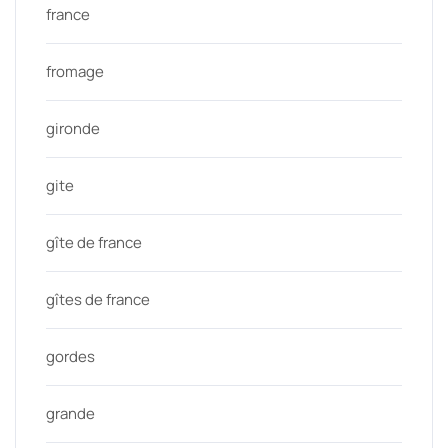
france
fromage
gironde
gite
gîte de france
gîtes de france
gordes
grande