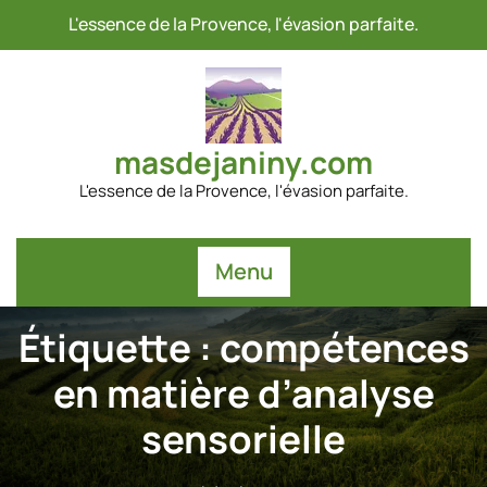
Passer
L'essence de la Provence, l'évasion parfaite.
au
contenu
masdejaniny.com
L'essence de la Provence, l'évasion parfaite.
Menu
Étiquette :
compétences
en matière d’analyse
sensorielle