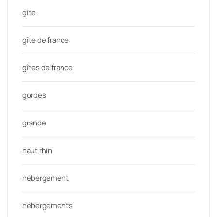
gite
gîte de france
gîtes de france
gordes
grande
haut rhin
hébergement
hébergements