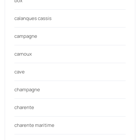
box
calanques cassis
campagne
carnoux
cave
champagne
charente
charente maritime