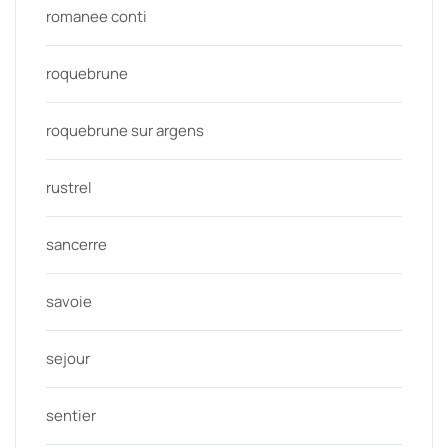
romanee conti
roquebrune
roquebrune sur argens
rustrel
sancerre
savoie
sejour
sentier