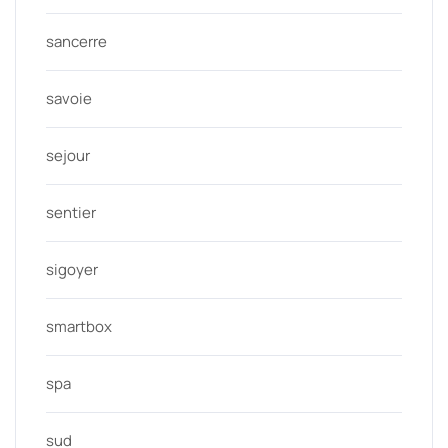
sancerre
savoie
sejour
sentier
sigoyer
smartbox
spa
sud