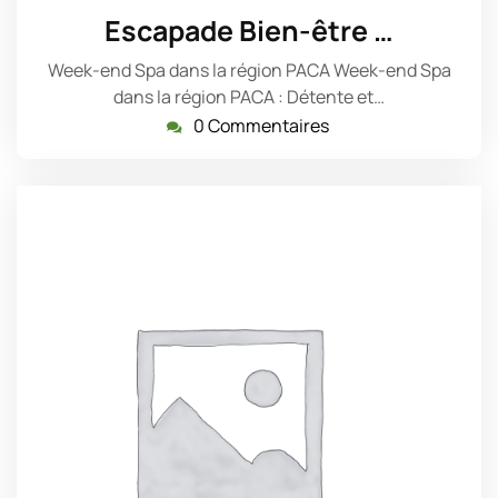
janvier
Escapade Bien-être …
2025
Week-end Spa dans la région PACA Week-end Spa
dans la région PACA : Détente et…
0 Commentaires