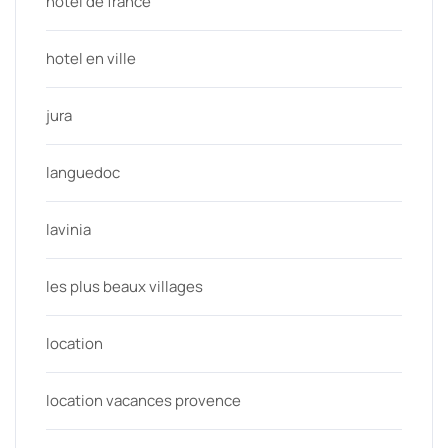
hotel de france
hotel en ville
jura
languedoc
lavinia
les plus beaux villages
location
location vacances provence