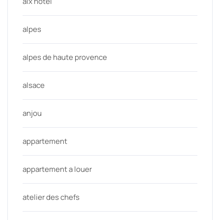
aix hotel
alpes
alpes de haute provence
alsace
anjou
appartement
appartement a louer
atelier des chefs