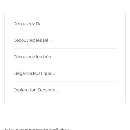
Derniers messages
Découvrez l’A …
Découvrez les Déli …
Découvrez les trés …
Élégance Rustique …
Exploration Sensorie …
Derniers commentaires
Aucun commentaire à afficher.