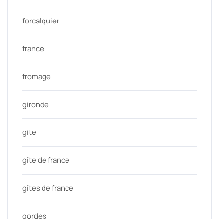
forcalquier
france
fromage
gironde
gite
gîte de france
gîtes de france
gordes