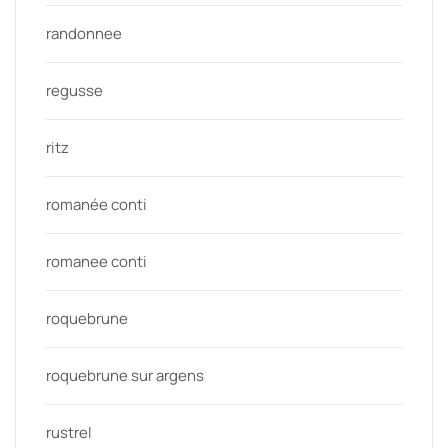
randonnee
regusse
ritz
romanée conti
romanee conti
roquebrune
roquebrune sur argens
rustrel