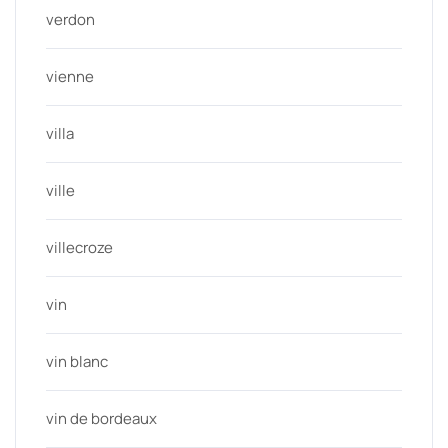
verdon
vienne
villa
ville
villecroze
vin
vin blanc
vin de bordeaux