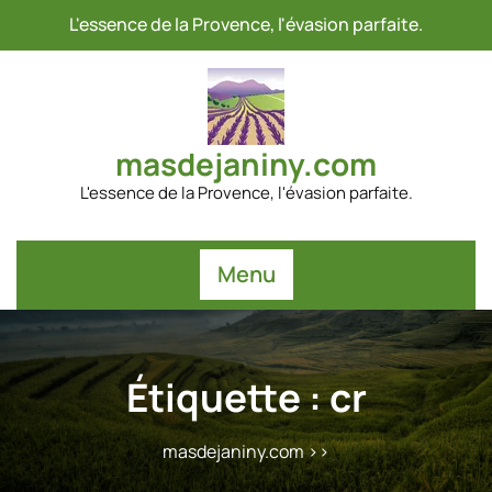
Passer
L'essence de la Provence, l'évasion parfaite.
au
contenu
masdejaniny.com
L'essence de la Provence, l'évasion parfaite.
Menu
Étiquette :
cr
masdejaniny.com
>>