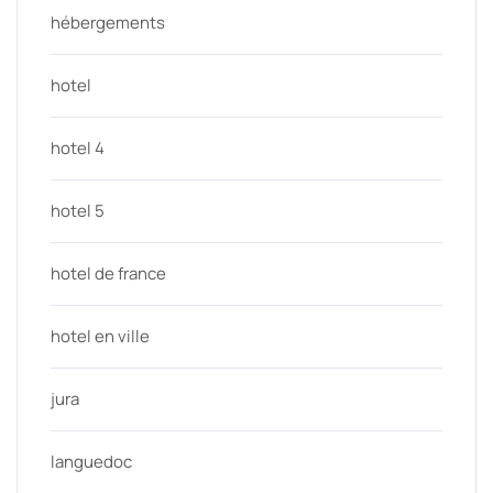
hébergements
hotel
hotel 4
hotel 5
hotel de france
hotel en ville
jura
languedoc