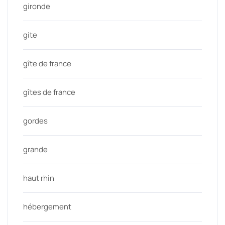
gironde
gite
gîte de france
gîtes de france
gordes
grande
haut rhin
hébergement