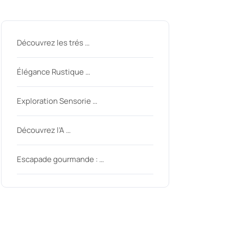
Derniers messages
Découvrez les trés …
Élégance Rustique …
Exploration Sensorie …
Découvrez l’A …
Escapade gourmande : …
Derniers