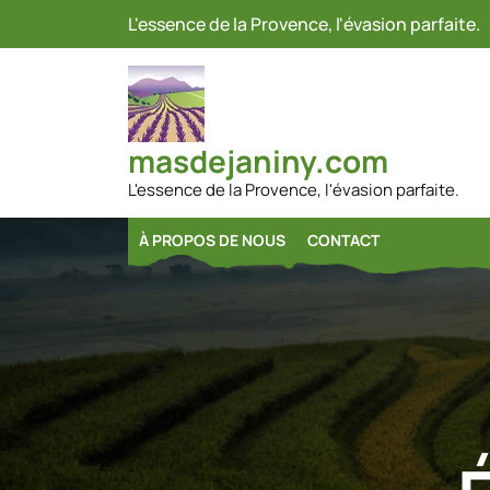
Passer
L'essence de la Provence, l'évasion parfaite.
au
contenu
masdejaniny.com
L'essence de la Provence, l'évasion parfaite.
À PROPOS DE NOUS
CONTACT