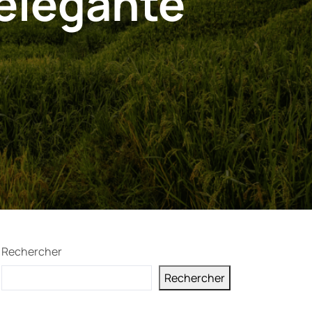
élégante
Rechercher
Rechercher