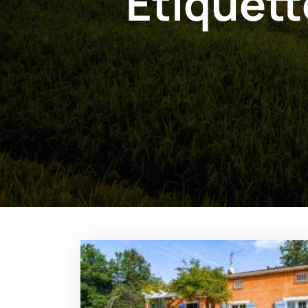
Étiquett