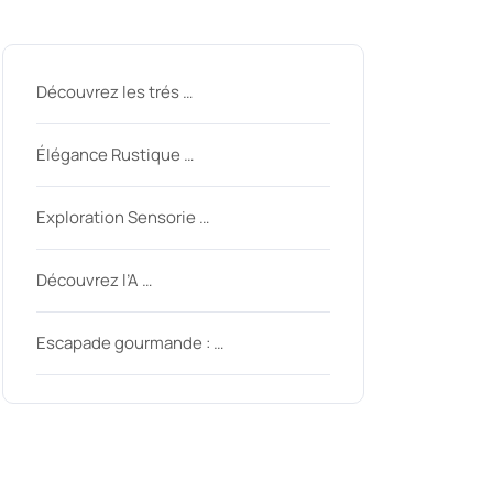
Derniers messages
Découvrez les trés …
Élégance Rustique …
Exploration Sensorie …
Découvrez l’A …
Escapade gourmande : …
Derniers