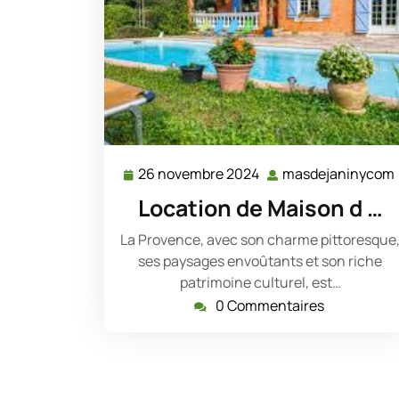
26 novembre 2024
masdejaninycom
26
novembre
Location de Maison d …
2024
La Provence, avec son charme pittoresque
ses paysages envoûtants et son riche
patrimoine culturel, est…
0 Commentaires