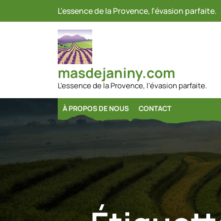
Passer
L'essence de la Provence, l'évasion parfaite.
au
contenu
masdejaniny.com
L'essence de la Provence, l'évasion parfaite.
À PROPOS DE NOUS
CONTACT