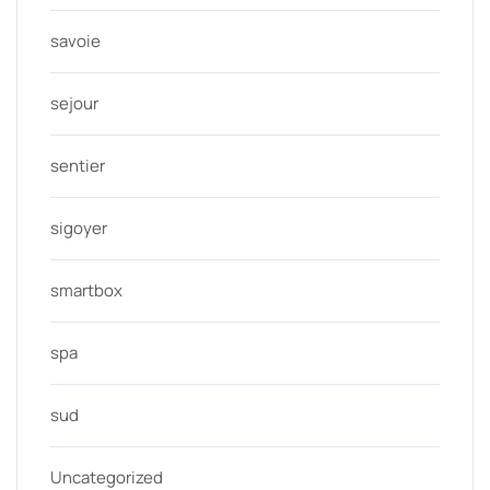
savoie
sejour
sentier
sigoyer
smartbox
spa
sud
Uncategorized