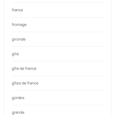
france
fromage
gironde
gite
gîte de france
gîtes de france
gordes
grande