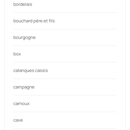
bordelais
bouchard père et fils
bourgogne
box
calanques cassis
campagne
carnoux
cave