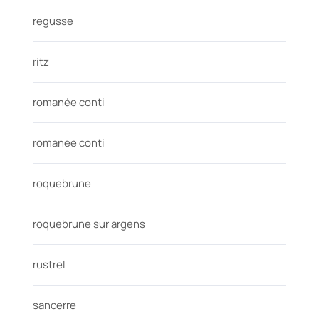
regusse
ritz
romanée conti
romanee conti
roquebrune
roquebrune sur argens
rustrel
sancerre