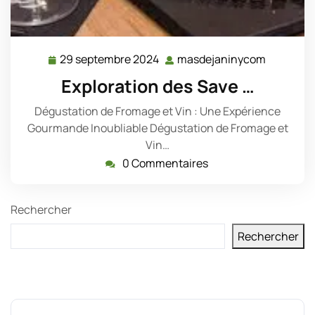
29 septembre 2024
masdejaninycom
29
masdeja
septembre
Exploration des Save …
2024
Dégustation de Fromage et Vin : Une Expérience
Gourmande Inoubliable Dégustation de Fromage et
Vin…
0 Commentaires
Rechercher
Rechercher
Derniers messages