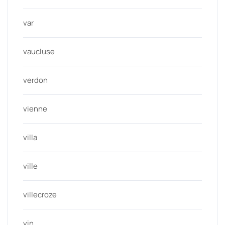
var
vaucluse
verdon
vienne
villa
ville
villecroze
vin