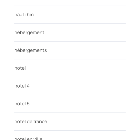
haut rhin
hébergement
hébergements
hotel
hotel 4
hotel 5
hotel de france
hotel en ville