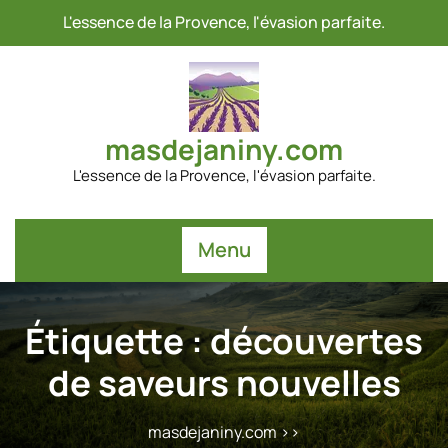
Passer
L'essence de la Provence, l'évasion parfaite.
au
contenu
masdejaniny.com
L'essence de la Provence, l'évasion parfaite.
Menu
Étiquette :
découvertes
de saveurs nouvelles
masdejaniny.com
>>