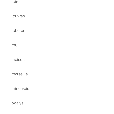
loire
louvres
luberon
m6
maison
marseille
minervois
odalys