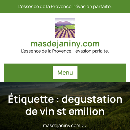
Passer
L'essence de la Provence, l'évasion parfaite.
au
contenu
masdejaniny.com
L'essence de la Provence, l'évasion parfaite.
Menu
Étiquette :
degustation
de vin st emilion
masdejaniny.com
>>