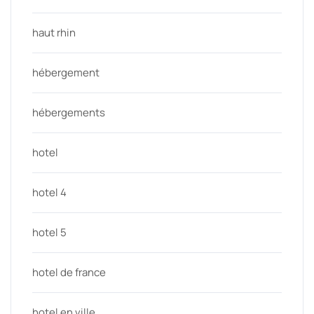
haut rhin
hébergement
hébergements
hotel
hotel 4
hotel 5
hotel de france
hotel en ville