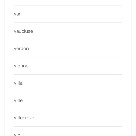
var
vaucluse
verdon
vienne
villa
ville
villecroze
vin