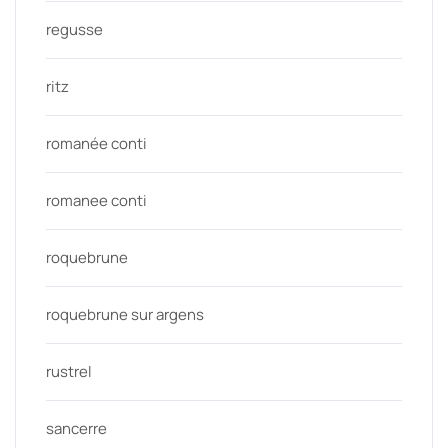
regusse
ritz
romanée conti
romanee conti
roquebrune
roquebrune sur argens
rustrel
sancerre