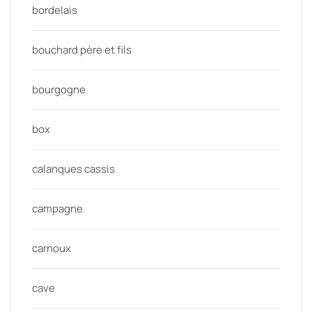
bordelais
bouchard père et fils
bourgogne
box
calanques cassis
campagne
carnoux
cave