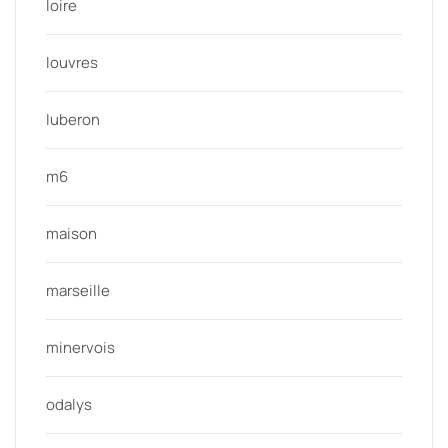
loire
louvres
luberon
m6
maison
marseille
minervois
odalys