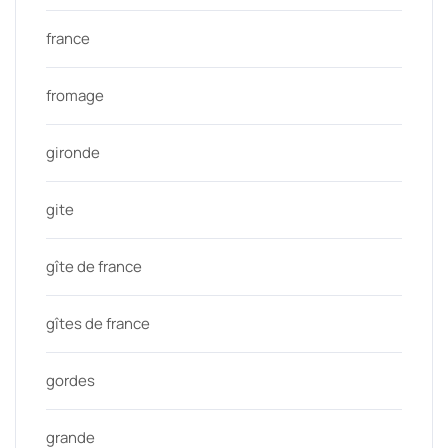
france
fromage
gironde
gite
gîte de france
gîtes de france
gordes
grande