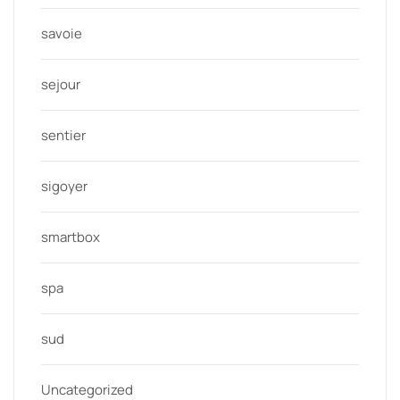
savoie
sejour
sentier
sigoyer
smartbox
spa
sud
Uncategorized