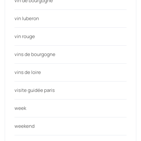
vin de bourgogne
vin luberon
vin rouge
vins de bourgogne
vins de loire
visite guidée paris
week
weekend