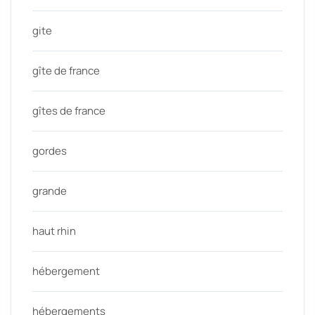
gite
gîte de france
gîtes de france
gordes
grande
haut rhin
hébergement
hébergements