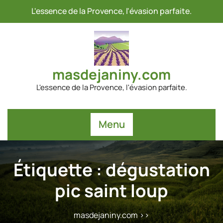
Passer
L'essence de la Provence, l'évasion parfaite.
au
contenu
masdejaniny.com
L'essence de la Provence, l'évasion parfaite.
Menu
Étiquette :
dégustation
pic saint loup
masdejaniny.com
>>