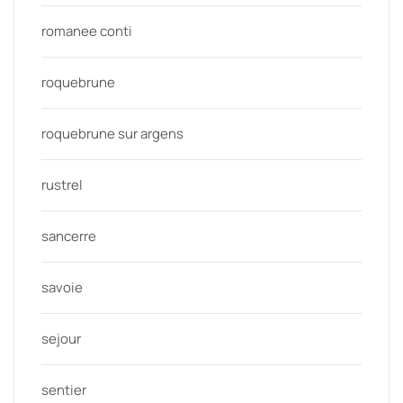
romanee conti
roquebrune
roquebrune sur argens
rustrel
sancerre
savoie
sejour
sentier