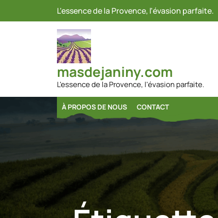
Passer
L'essence de la Provence, l'évasion parfaite.
au
contenu
masdejaniny.com
L'essence de la Provence, l'évasion parfaite.
À PROPOS DE NOUS
CONTACT