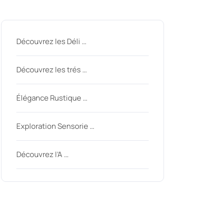
Derniers messages
Découvrez les Déli …
Découvrez les trés …
Élégance Rustique …
Exploration Sensorie …
Découvrez l’A …
Derniers