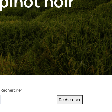
pinot noir
Rechercher
Rechercher