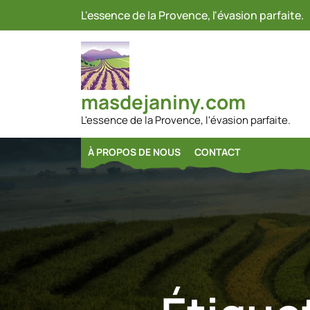
Passer
L'essence de la Provence, l'évasion parfaite.
au
contenu
masdejaniny.com
L'essence de la Provence, l'évasion parfaite.
À PROPOS DE NOUS
CONTACT