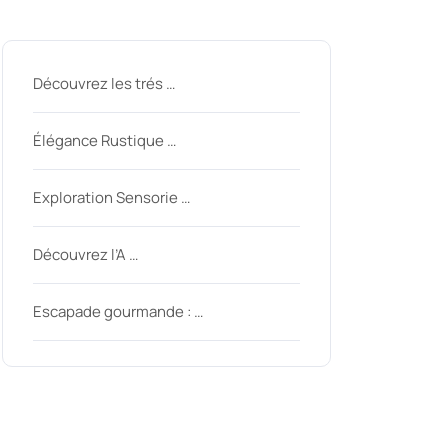
Derniers messages
Découvrez les trés …
Élégance Rustique …
Exploration Sensorie …
Découvrez l’A …
Escapade gourmande : …
Derniers