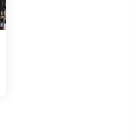
sdejaninycom