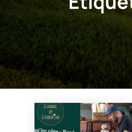
Étique