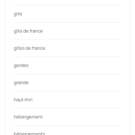
gite
gîte de france
gîtes de france
gordes
grande
haut rhin
hébergement
hébergements