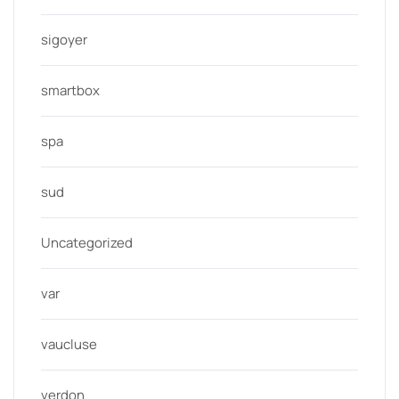
sigoyer
smartbox
spa
sud
Uncategorized
var
vaucluse
verdon