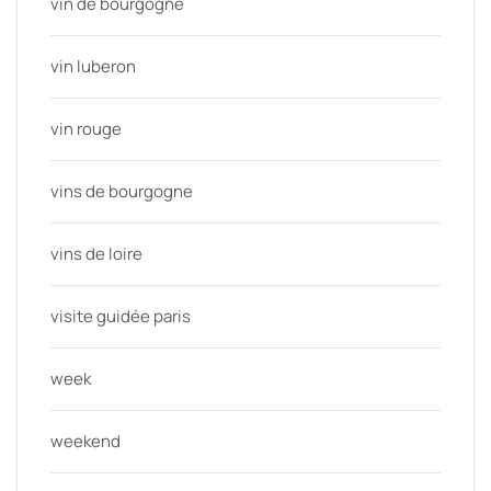
vin de bourgogne
vin luberon
vin rouge
vins de bourgogne
vins de loire
visite guidée paris
week
weekend