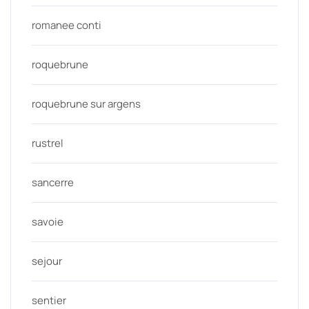
romanee conti
roquebrune
roquebrune sur argens
rustrel
sancerre
savoie
sejour
sentier