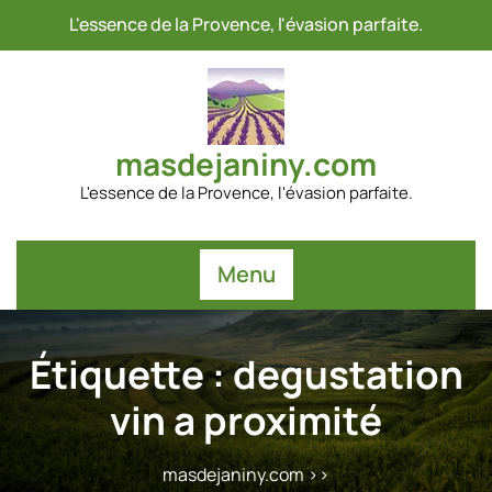
Passer
L'essence de la Provence, l'évasion parfaite.
au
contenu
masdejaniny.com
L'essence de la Provence, l'évasion parfaite.
Menu
Étiquette :
degustation
vin a proximité
masdejaniny.com
>>