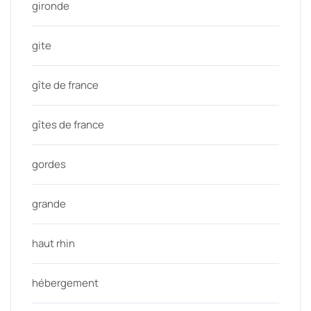
gironde
gite
gîte de france
gîtes de france
gordes
grande
haut rhin
hébergement