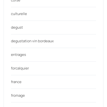
corse
culturelle
degust
degustation vin bordeaux
entrages
forcalquier
france
fromage