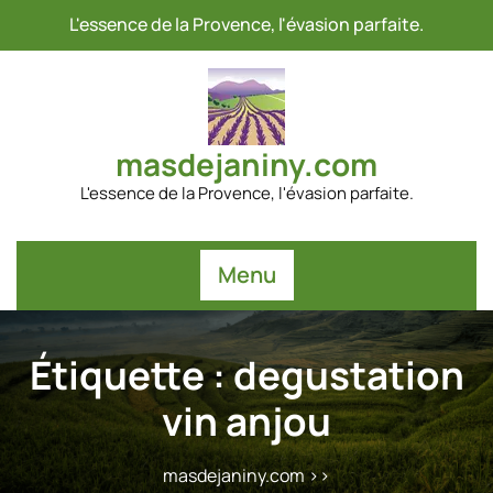
Passer
L'essence de la Provence, l'évasion parfaite.
au
contenu
masdejaniny.com
L'essence de la Provence, l'évasion parfaite.
Menu
Étiquette :
degustation
vin anjou
masdejaniny.com
>>