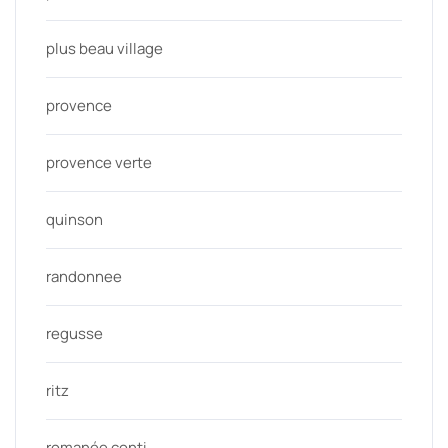
plus beau village
provence
provence verte
quinson
randonnee
regusse
ritz
romanée conti