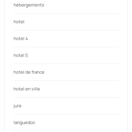
hébergements
hotel
hotel 4
hotel 5
hotel de france
hotel en ville
jura
languedoc