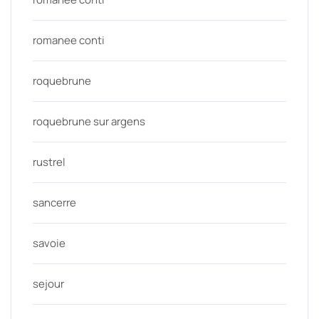
romanee conti
roquebrune
roquebrune sur argens
rustrel
sancerre
savoie
sejour