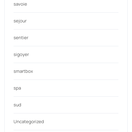
savoie
sejour
sentier
sigoyer
smartbox
spa
sud
Uncategorized