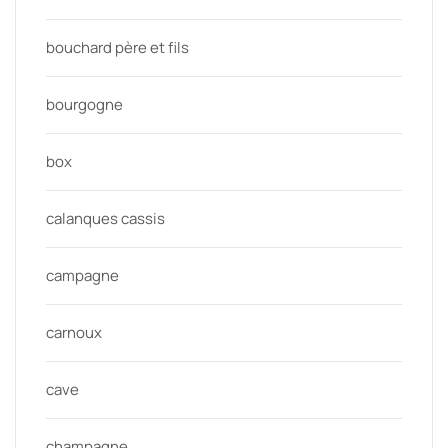
bouchard père et fils
bourgogne
box
calanques cassis
campagne
carnoux
cave
champagne