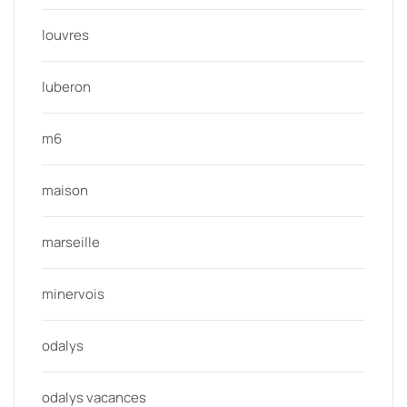
louvres
luberon
m6
maison
marseille
minervois
odalys
odalys vacances