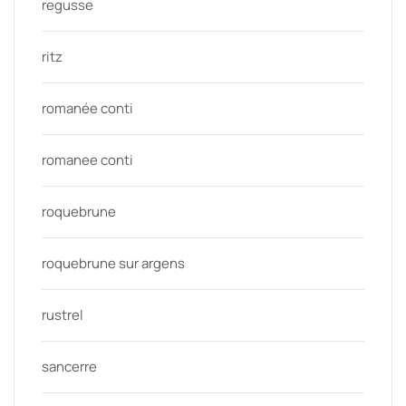
regusse
ritz
romanée conti
romanee conti
roquebrune
roquebrune sur argens
rustrel
sancerre