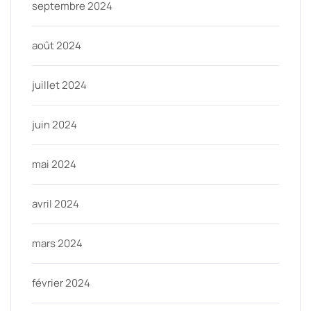
septembre 2024
août 2024
juillet 2024
juin 2024
mai 2024
avril 2024
mars 2024
février 2024