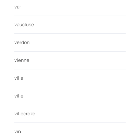
var
vaucluse
verdon
vienne
villa
ville
villecroze
vin