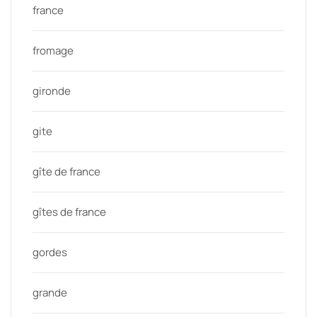
france
fromage
gironde
gite
gîte de france
gîtes de france
gordes
grande