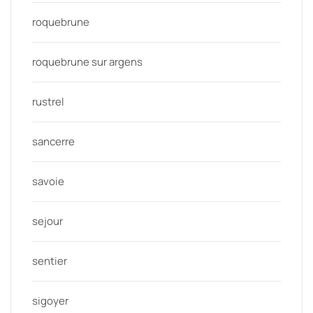
roquebrune
roquebrune sur argens
rustrel
sancerre
savoie
sejour
sentier
sigoyer