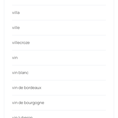
villa
ville
villecroze
vin
vin blanc
vin de bordeaux
vin de bourgogne
vin luberon