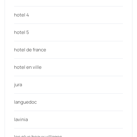
hotel 4
hotel 5
hotel de france
hotel en ville
jura
languedoc
lavinia
les plus beaux villages