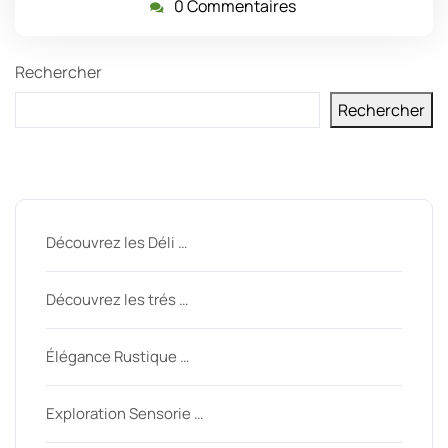
0 Commentaires
Rechercher
Rechercher
Derniers messages
Découvrez les Déli …
Découvrez les trés …
Élégance Rustique …
Exploration Sensorie …