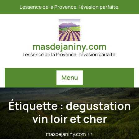
Passer
L'essence de la Provence, l'évasion parfaite.
au
contenu
masdejaniny.com
L'essence de la Provence, l'évasion parfaite.
Menu
Étiquette :
degustation
vin loir et cher
masdejaniny.com
>>