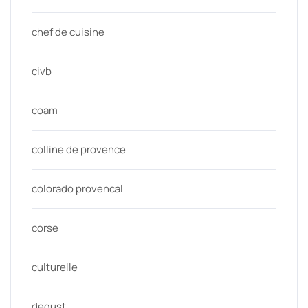
chef de cuisine
civb
coam
colline de provence
colorado provencal
corse
culturelle
degust