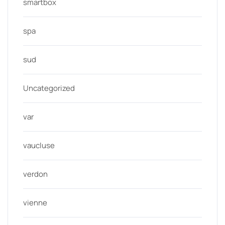
smartbox
spa
sud
Uncategorized
var
vaucluse
verdon
vienne