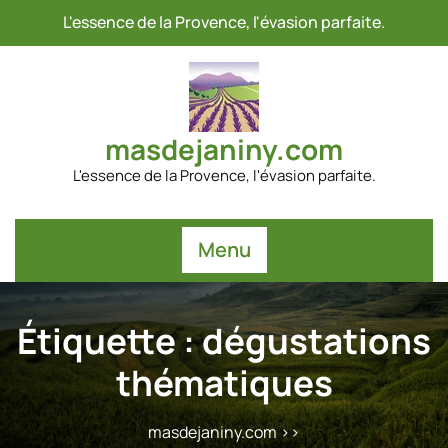
Passer
L'essence de la Provence, l'évasion parfaite.
au
contenu
masdejaniny.com
L'essence de la Provence, l'évasion parfaite.
Menu
Étiquette :
dégustations
thématiques
masdejaniny.com
>>