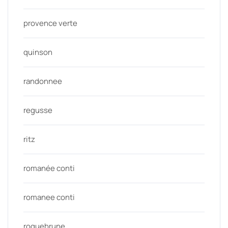
provence verte
quinson
randonnee
regusse
ritz
romanée conti
romanee conti
roquebrune