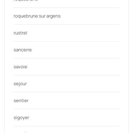
roquebrune sur argens
rustrel
sancerre
savoie
sejour
sentier
sigoyer