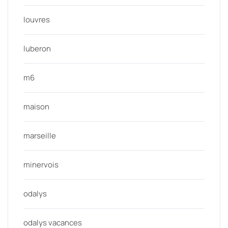
louvres
luberon
m6
maison
marseille
minervois
odalys
odalys vacances