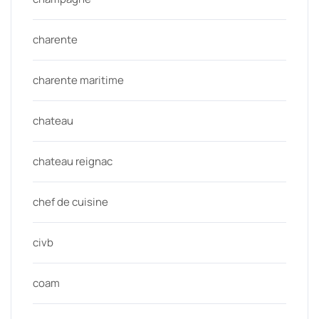
charente
charente maritime
chateau
chateau reignac
chef de cuisine
civb
coam