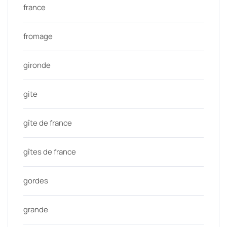
france
fromage
gironde
gite
gîte de france
gîtes de france
gordes
grande