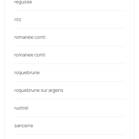
regusse
ritz
romanée conti
romanee conti
roquebrune
roquebrune sur argens
rustrel
sancerre