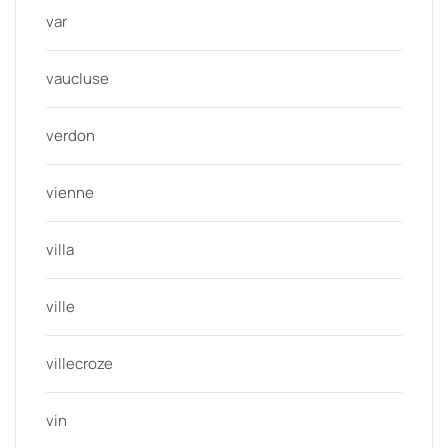
var
vaucluse
verdon
vienne
villa
ville
villecroze
vin