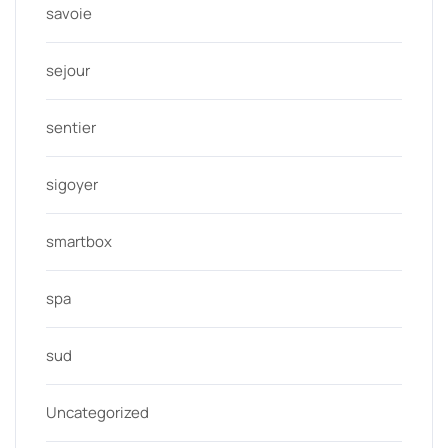
savoie
sejour
sentier
sigoyer
smartbox
spa
sud
Uncategorized