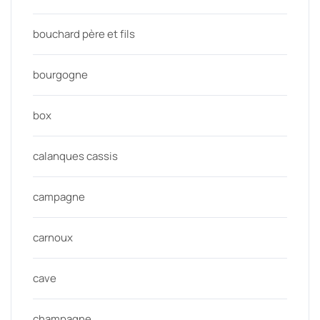
bouchard père et fils
bourgogne
box
calanques cassis
campagne
carnoux
cave
champagne