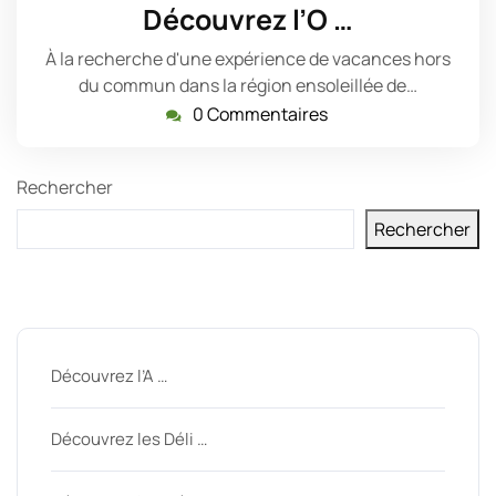
décembre
Découvrez l’O …
2024
À la recherche d'une expérience de vacances hors
du commun dans la région ensoleillée de…
0 Commentaires
Rechercher
Rechercher
Derniers messages
Découvrez l’A …
Découvrez les Déli …