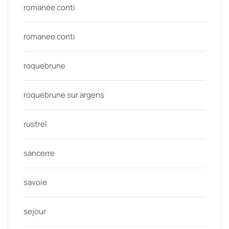
romanée conti
romanee conti
roquebrune
roquebrune sur argens
rustrel
sancerre
savoie
sejour