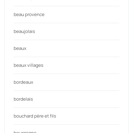
beau provence
beaujolais
beaux
beaux villages
bordeaux
bordelais
bouchard père et fils
bourgogne