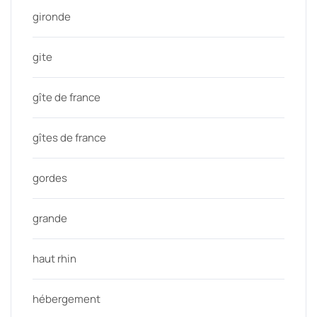
gironde
gite
gîte de france
gîtes de france
gordes
grande
haut rhin
hébergement