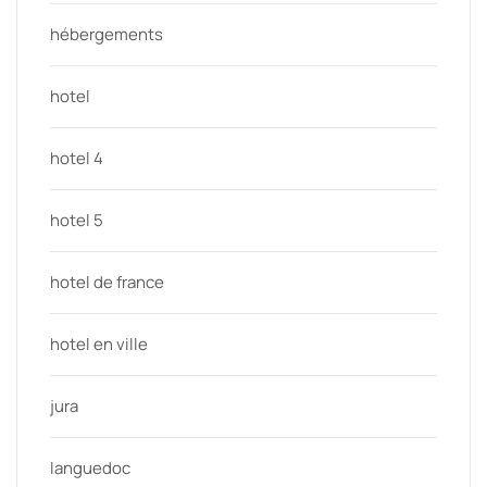
hébergements
hotel
hotel 4
hotel 5
hotel de france
hotel en ville
jura
languedoc