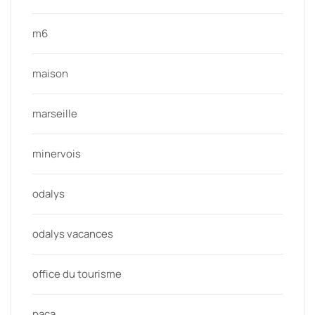
m6
maison
marseille
minervois
odalys
odalys vacances
office du tourisme
paca