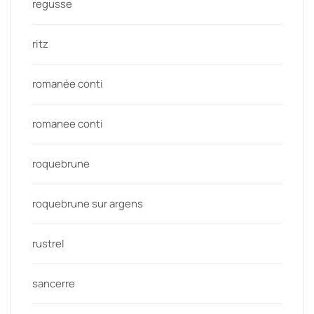
regusse
ritz
romanée conti
romanee conti
roquebrune
roquebrune sur argens
rustrel
sancerre