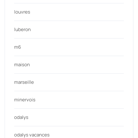
louvres
luberon
m6
maison
marseille
minervois
odalys
odalys vacances