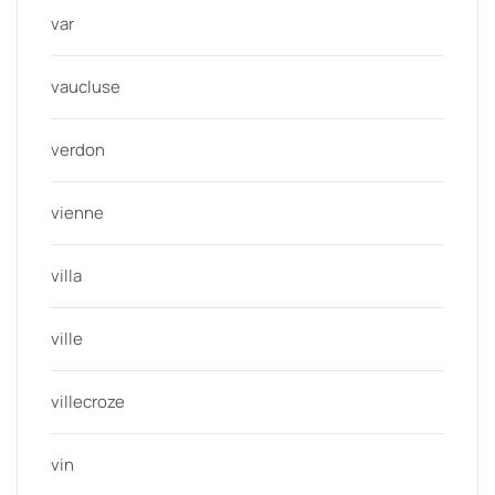
var
vaucluse
verdon
vienne
villa
ville
villecroze
vin