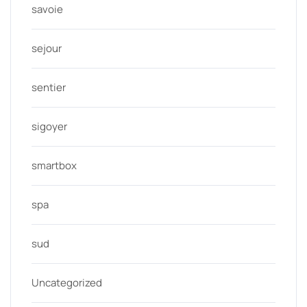
savoie
sejour
sentier
sigoyer
smartbox
spa
sud
Uncategorized