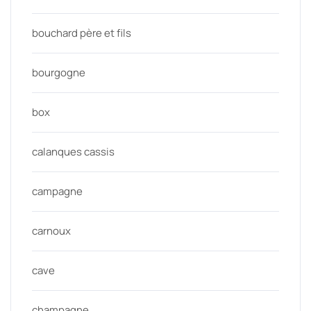
bouchard père et fils
bourgogne
box
calanques cassis
campagne
carnoux
cave
champagne