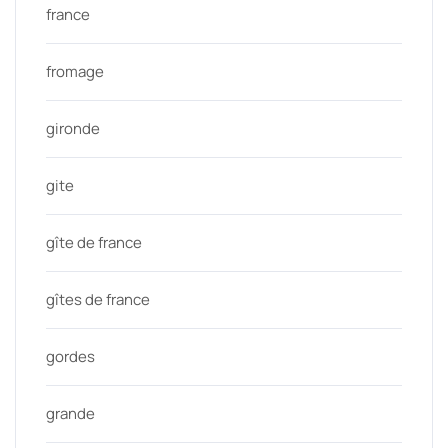
france
fromage
gironde
gite
gîte de france
gîtes de france
gordes
grande