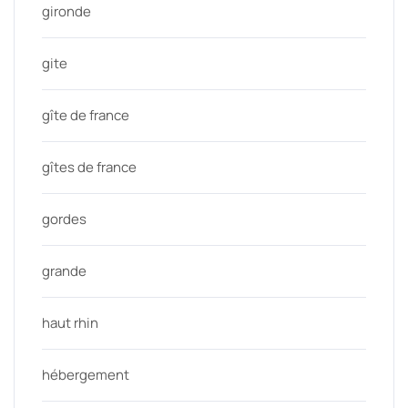
gironde
gite
gîte de france
gîtes de france
gordes
grande
haut rhin
hébergement