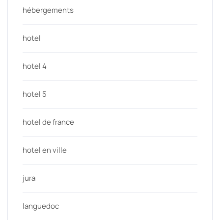
hébergements
hotel
hotel 4
hotel 5
hotel de france
hotel en ville
jura
languedoc