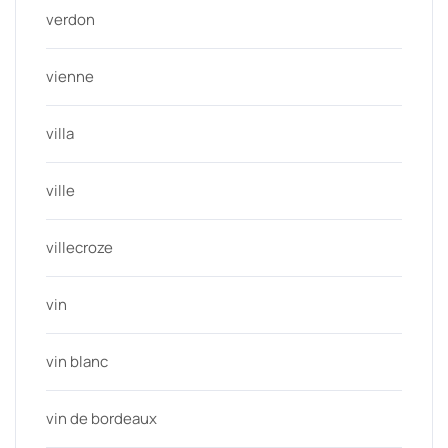
verdon
vienne
villa
ville
villecroze
vin
vin blanc
vin de bordeaux