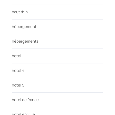
haut rhin
hébergement
hébergements
hotel
hotel 4
hotel 5
hotel de france
hotel en ville