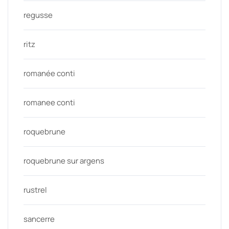
regusse
ritz
romanée conti
romanee conti
roquebrune
roquebrune sur argens
rustrel
sancerre