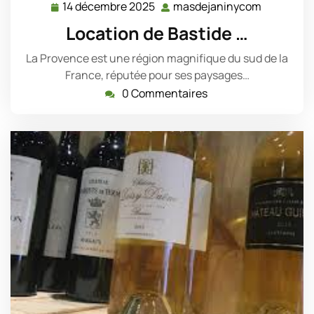
14 décembre 2025
masdejaninycom
14
masdejan
décembre
Location de Bastide …
2025
La Provence est une région magnifique du sud de la
France, réputée pour ses paysages…
0 Commentaires