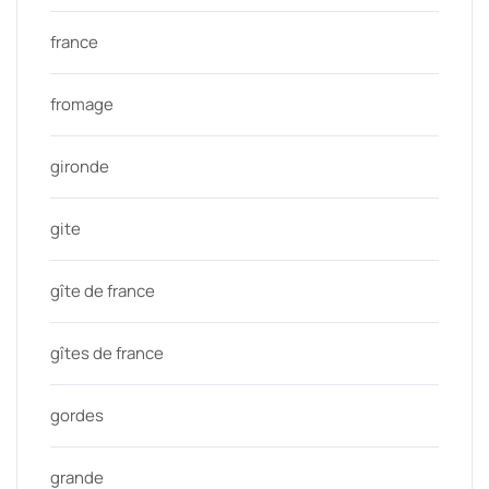
france
fromage
gironde
gite
gîte de france
gîtes de france
gordes
grande