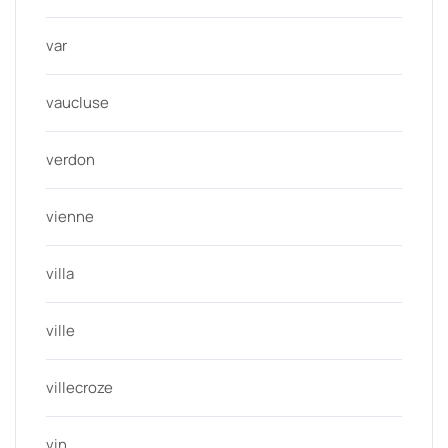
var
vaucluse
verdon
vienne
villa
ville
villecroze
vin