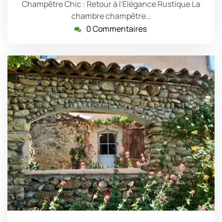
Champêtre Chic : Retour à l'Élégance Rustique La
chambre champêtre…
0 Commentaires