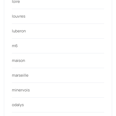
loire
louvres
luberon
m6
maison
marseille
minervois
odalys