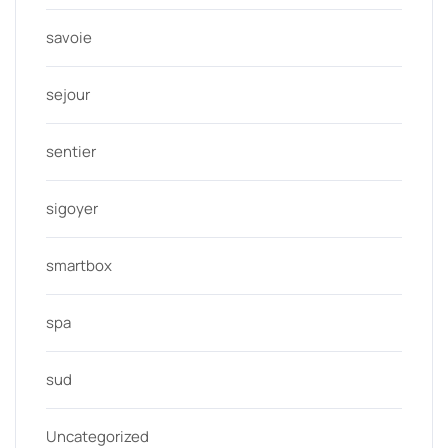
savoie
sejour
sentier
sigoyer
smartbox
spa
sud
Uncategorized