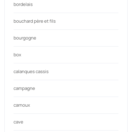
bordelais
bouchard père et fils
bourgogne
box
calanques cassis
campagne
carnoux
cave