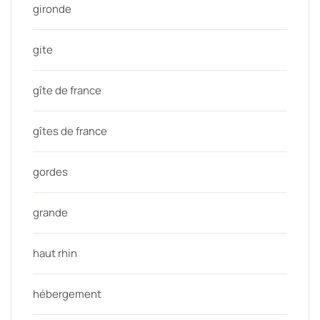
gironde
gite
gîte de france
gîtes de france
gordes
grande
haut rhin
hébergement