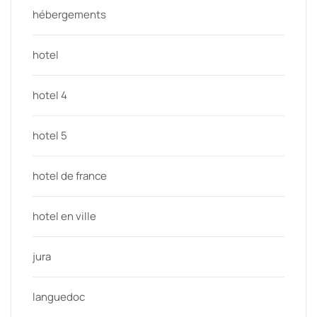
hébergements
hotel
hotel 4
hotel 5
hotel de france
hotel en ville
jura
languedoc