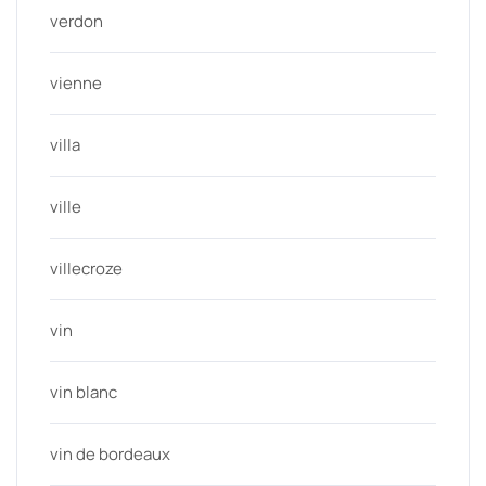
verdon
vienne
villa
ville
villecroze
vin
vin blanc
vin de bordeaux