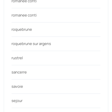
romanée conti
romanee conti
roquebrune
roquebrune sur argens
rustrel
sancerre
savoie
sejour