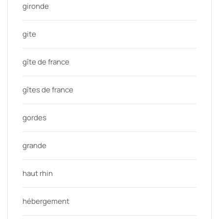
gironde
gite
gîte de france
gîtes de france
gordes
grande
haut rhin
hébergement