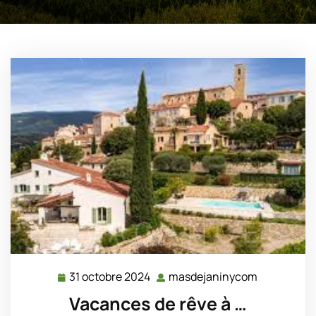
31 octobre 2024
masdejaninycom
31
masdejani
octobre
Vacances de rêve à …
2024