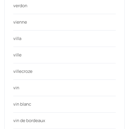
verdon
vienne
villa
ville
villecroze
vin
vin blanc
vin de bordeaux