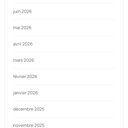
juin 2026
mai 2026
avril 2026
mars 2026
février 2026
janvier 2026
décembre 2025
novembre 2025