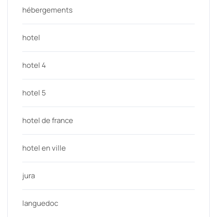
hébergements
hotel
hotel 4
hotel 5
hotel de france
hotel en ville
jura
languedoc