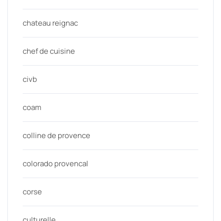
chateau reignac
chef de cuisine
civb
coam
colline de provence
colorado provencal
corse
culturelle