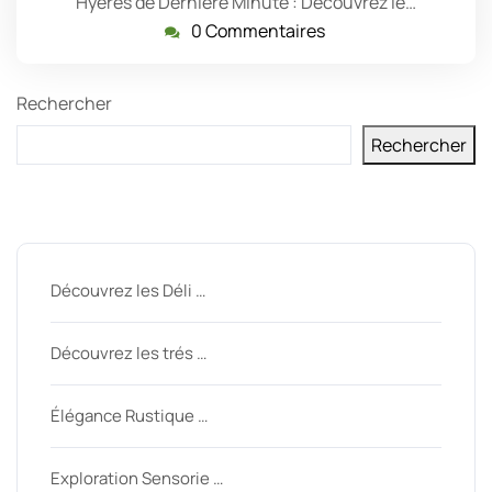
Hyères de Dernière Minute : Découvrez le…
0 Commentaires
Rechercher
Rechercher
Derniers messages
Découvrez les Déli …
Découvrez les trés …
Élégance Rustique …
Exploration Sensorie …