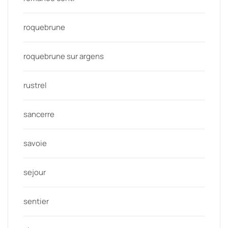
roquebrune
roquebrune sur argens
rustrel
sancerre
savoie
sejour
sentier