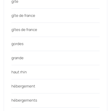
gite
gîte de france
gîtes de france
gordes
grande
haut rhin
hébergement
hébergements