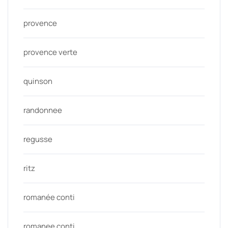
provence
provence verte
quinson
randonnee
regusse
ritz
romanée conti
romanee conti