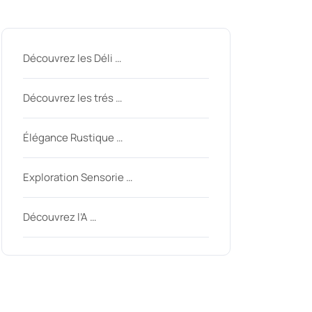
Derniers messages
Découvrez les Déli …
Découvrez les trés …
ycom
Élégance Rustique …
Exploration Sensorie …
Découvrez l’A …
Derniers