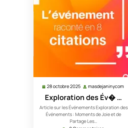
28 octobre 2025
masdejaninycom
28
m
octobre
Exploration des Év� …
2025
Article sur les Événements Exploration des
Événements : Moments de Joie et de
Partage Les…