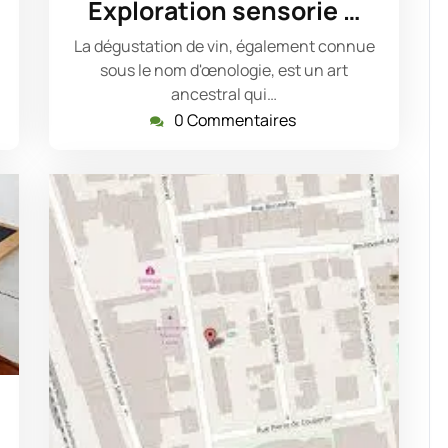
Exploration sensorie …
2025
La dégustation de vin, également connue
sous le nom d'œnologie, est un art
ancestral qui…
0 Commentaires
sdejaninycom