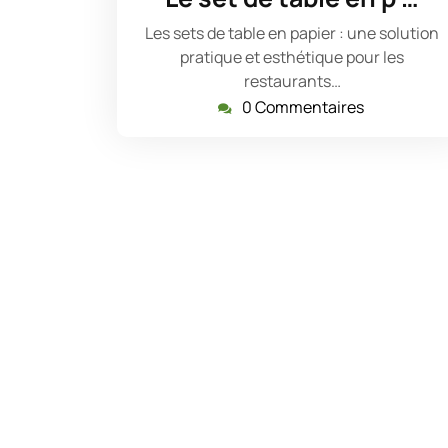
2024
Les sets de table en papier : une solution
pratique et esthétique pour les
restaurants…
0 Commentaires