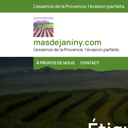
Passer
L'essence de la Provence, l'évasion parfaite.
au
contenu
masdejaniny.com
L'essence de la Provence, l'évasion parfaite.
À PROPOS DE NOUS
CONTACT